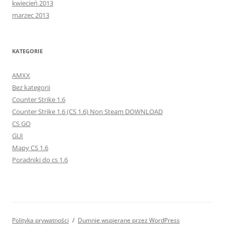
kwiecień 2013
marzec 2013
KATEGORIE
AMXX
Bez kategorii
Counter Strike 1.6
Counter Strike 1.6 (CS 1.6) Non Steam DOWNLOAD
CS GO
GUI
Mapy CS 1.6
Poradniki do cs 1.6
Polityka prywatności
Dumnie wspierane przez WordPress