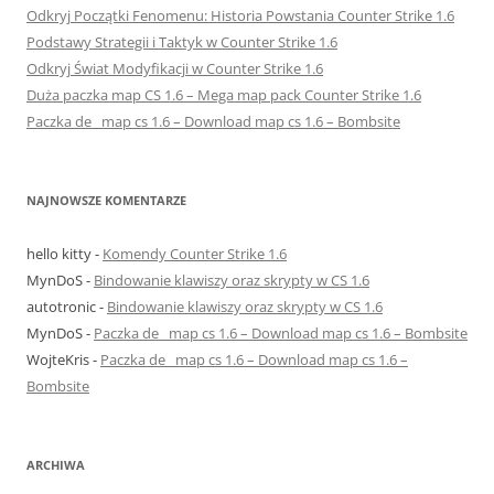
Odkryj Początki Fenomenu: Historia Powstania Counter Strike 1.6
Podstawy Strategii i Taktyk w Counter Strike 1.6
Odkryj Świat Modyfikacji w Counter Strike 1.6
Duża paczka map CS 1.6 – Mega map pack Counter Strike 1.6
Paczka de_ map cs 1.6 – Download map cs 1.6 – Bombsite
NAJNOWSZE KOMENTARZE
hello kitty
-
Komendy Counter Strike 1.6
MynDoS
-
Bindowanie klawiszy oraz skrypty w CS 1.6
autotronic
-
Bindowanie klawiszy oraz skrypty w CS 1.6
MynDoS
-
Paczka de_ map cs 1.6 – Download map cs 1.6 – Bombsite
WojteKris
-
Paczka de_ map cs 1.6 – Download map cs 1.6 –
Bombsite
ARCHIWA