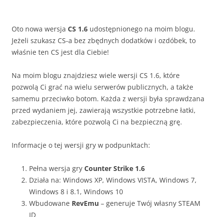
Oto nowa wersja
CS 1.6
udostępnionego na moim blogu.
Jeżeli szukasz CS-a bez zbędnych dodatków i ozdóbek, to
właśnie ten CS jest dla Ciebie!
Na moim blogu znajdziesz wiele wersji CS 1.6, które
pozwolą Ci grać na wielu serwerów publicznych, a także
samemu przeciwko botom. Każda z wersji była sprawdzana
przed wydaniem jej, zawierają wszystkie potrzebne łatki,
zabezpieczenia, które pozwolą Ci na bezpieczną grę.
Informacje o tej wersji gry w podpunktach:
Pełna wersja gry
Counter Strike 1.6
Działa na: Windows XP, Windows VISTA, Windows 7,
Windows 8 i 8.1, Windows 10
Wbudowane
RevEmu
– generuje Twój własny STEAM
ID