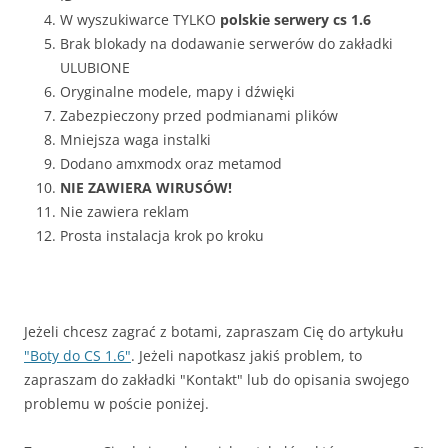
W wyszukiwarce TYLKO
polskie serwery cs 1.6
Brak blokady na dodawanie serwerów do zakładki
ULUBIONE
Oryginalne modele, mapy i dźwięki
Zabezpieczony przed podmianami plików
Mniejsza waga instalki
Dodano amxmodx oraz metamod
NIE ZAWIERA WIRUSÓW!
Nie zawiera reklam
Prosta instalacja krok po kroku
Jeżeli chcesz zagrać z botami, zapraszam Cię do artykułu
"Boty do CS 1.6"
. Jeżeli napotkasz jakiś problem, to
zapraszam do zakładki "Kontakt" lub do opisania swojego
problemu w poście poniżej.