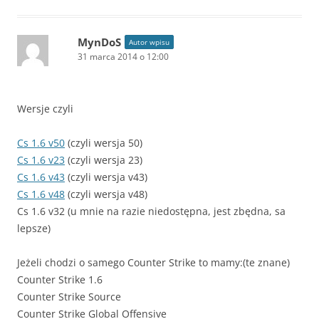
MynDoS
Autor wpisu
31 marca 2014 o 12:00
Wersje czyli
Cs 1.6 v50
(czyli wersja 50)
Cs 1.6 v23
(czyli wersja 23)
Cs 1.6 v43
(czyli wersja v43)
Cs 1.6 v48
(czyli wersja v48)
Cs 1.6 v32 (u mnie na razie niedostępna, jest zbędna, sa
lepsze)
Jeżeli chodzi o samego Counter Strike to mamy:(te znane)
Counter Strike 1.6
Counter Strike Source
Counter Strike Global Offensive