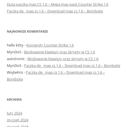
Duża paczka map CS 1.6 – Mega map pack Counter Strike 1.6
Paczka de_ map cs 1.6 – Download map cs 1.6 – Bombsite
NAJNOWSZE KOMENTARZE
hello kitty
-
Komendy Counter Strike 1.6
MynDoS
-
Bindowanie klawiszy oraz skrypty w CS 1.6
autotronic
-
Bindowanie klawiszy oraz skrypty w CS 1.6
MynDoS
-
Paczka de_ map cs 1.6 – Download map cs 1.6 – Bombsite
WojteKris
-
Paczka de_ map cs 1.6 – Download map cs 1.6 –
Bombsite
ARCHIWA
luty 2024
styczeń 2024
styczeń 2018