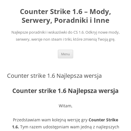
Przejdź
do
Counter Strike 1.6 – Mody,
treści
Serwery, Poradniki i Inne
Najlepsze poradniki i wskazówki do CS 1.6. Odkryj nowe mody,
serwery, wersje non steam i triki, które zmienią Twoją grę.
Menu
Counter strike 1.6 Najlepsza wersja
Counter strike 1.6 Najlepsza wersja
Witam,
Przedstawiam wam kolejną wersję gry
Counter Strike
1.6.
Tym razem udostępniam wam jedną z najlepszych