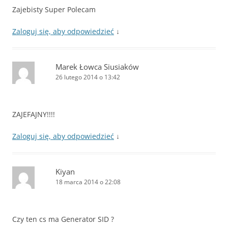
Zajebisty Super Polecam
Zaloguj się, aby odpowiedzieć
↓
Marek Łowca Siusiaków
26 lutego 2014 o 13:42
ZAJEFAJNY!!!!
Zaloguj się, aby odpowiedzieć
↓
Kiyan
18 marca 2014 o 22:08
Czy ten cs ma Generator SID ?