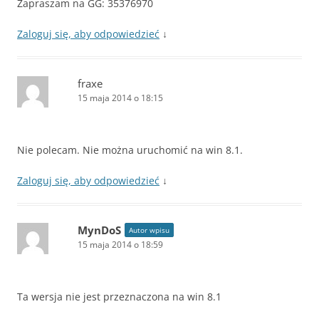
Zapraszam na GG: 35376970
Zaloguj się, aby odpowiedzieć
↓
fraxe
15 maja 2014 o 18:15
Nie polecam. Nie można uruchomić na win 8.1.
Zaloguj się, aby odpowiedzieć
↓
MynDoS
Autor wpisu
15 maja 2014 o 18:59
Ta wersja nie jest przeznaczona na win 8.1