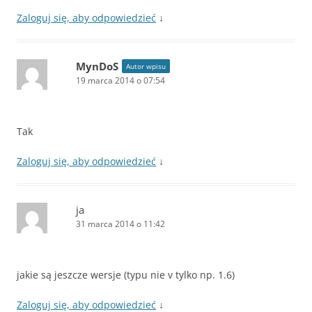
Zaloguj się, aby odpowiedzieć
↓
MynDoS
Autor wpisu
19 marca 2014 o 07:54
Tak
Zaloguj się, aby odpowiedzieć
↓
ja
31 marca 2014 o 11:42
jakie są jeszcze wersje (typu nie v tylko np. 1.6)
Zaloguj się, aby odpowiedzieć
↓