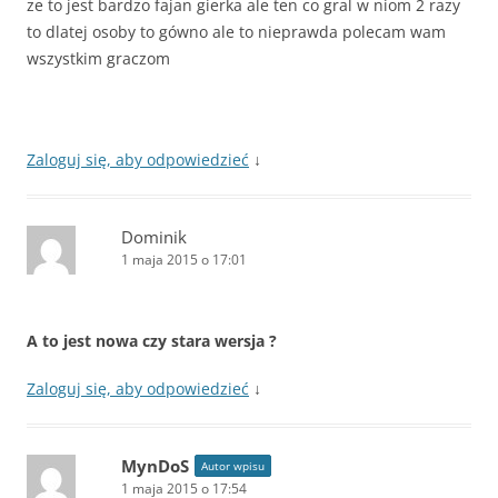
ze to jest bardzo fajan gierka ale ten co gral w niom 2 razy
to dlatej osoby to gówno ale to nieprawda polecam wam
wszystkim graczom
Zaloguj się, aby odpowiedzieć
↓
Dominik
1 maja 2015 o 17:01
A to jest nowa czy stara wersja ?
Zaloguj się, aby odpowiedzieć
↓
MynDoS
Autor wpisu
1 maja 2015 o 17:54