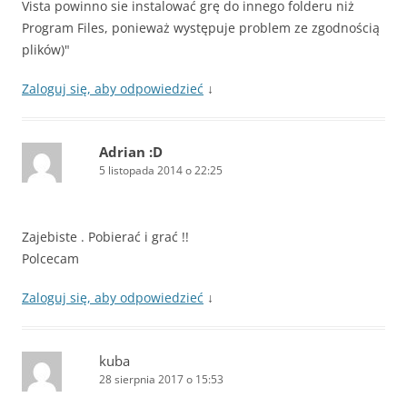
Vista powinno sie instalować grę do innego folderu niż
Program Files, ponieważ występuje problem ze zgodnością
plików)"
Zaloguj się, aby odpowiedzieć
↓
Adrian :D
5 listopada 2014 o 22:25
Zajebiste . Pobierać i grać !!
Polcecam
Zaloguj się, aby odpowiedzieć
↓
kuba
28 sierpnia 2017 o 15:53