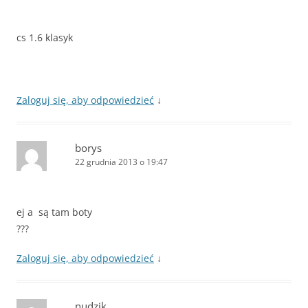
cs 1.6 klasyk
Zaloguj się, aby odpowiedzieć
↓
borys
22 grudnia 2013 o 19:47
ej a są tam boty
???
Zaloguj się, aby odpowiedzieć
↓
nudzik