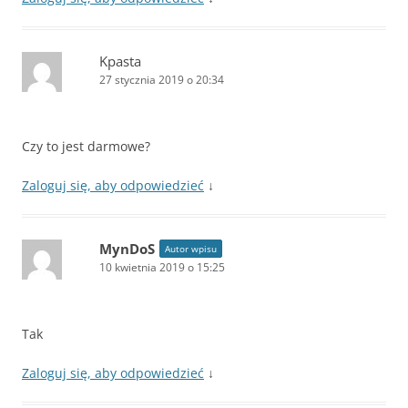
Kpasta
27 stycznia 2019 o 20:34
Czy to jest darmowe?
Zaloguj się, aby odpowiedzieć
↓
MynDoS
Autor wpisu
10 kwietnia 2019 o 15:25
Tak
Zaloguj się, aby odpowiedzieć
↓