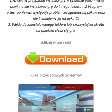
(UWAGA! W przypadku instalacji gry w systemie Win7 / Vista
powinno sie instalować grę do innego folderu niż Program
Files, ponieważ występuje problem ze zgodnością plików oraz
nie instalujemy jej na dyku C)
3. Wejdź do zainstalowanego folderu lub skorzystaj ze skrótu
na pulpiciei ciesz się grą.
(kliknij w obrazek)
Kilka przykładowych screen’ow