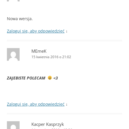
Nowa wersja.
Zaloguj się, aby odpowiedzieć
↓
MEmeK
15 kwietnia 2016 o 21:02
ZAJEBISTE POLECAM
<3
Zaloguj się, aby odpowiedzieć
↓
Kacper Kasprzyk