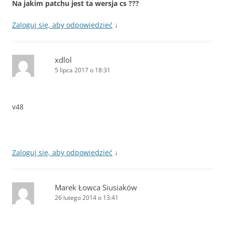
Na jakim patchu jest ta wersja cs ???
Zaloguj się, aby odpowiedzieć
↓
xdlol
5 lipca 2017 o 18:31
v48
Zaloguj się, aby odpowiedzieć
↓
Marek Łowca Siusiaków
26 lutego 2014 o 13:41