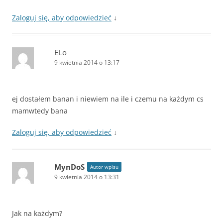
Zaloguj się, aby odpowiedzieć
↓
ELo
9 kwietnia 2014 o 13:17
ej dostałem banan i niewiem na ile i czemu na każdym cs
mamwtedy bana
Zaloguj się, aby odpowiedzieć
↓
MynDoS
Autor wpisu
9 kwietnia 2014 o 13:31
Jak na każdym?