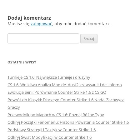
Dodaj komentarz
Musisz się
zalogować
, aby móc dodać komentarz.
Szukaj:
OSTATNIE WPISY
Turnieje CS 1.6: Największe turnieje i drużyny
CS 1.6: Wnikliwa Analiza Map de_dust2, cs_assault i de_inferno
Ewolucja Serii: Porównanie Counter Strike 1.6 z CS:GO
Powrót do Klasyki: Dlaczego Counter Strike 1.6 Nadal Zachwyca
Graczy
Przewodnik po Mapach w CS 1.6: Poznaj Różne Typy
Odkryj Początki Fenomenu: Historia Powstania Counter Strike 1.6
Podstawy Strategii i Taktyk w Counter Strike 1.6
Odkryj Świat Modyfikacji w Counter Strike 1.6