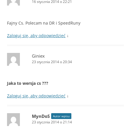
16 stycznia 2014 o 22:21
Fajny Cs. Polecam na DR i SpeedRuny
Zaloguj się, aby odpowiedzieć
↓
Giniex
23 stycznia 2014 o 20:34
Jaka to wersja cs ???
Zaloguj się, aby odpowiedzieć
↓
MynDoS
Autor wpisu
23 stycznia 2014 o 21:14