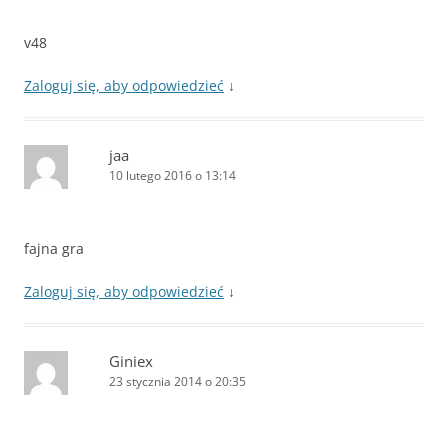
v48
Zaloguj się, aby odpowiedzieć
↓
jaa
10 lutego 2016 o 13:14
fajna gra
Zaloguj się, aby odpowiedzieć
↓
Giniex
23 stycznia 2014 o 20:35