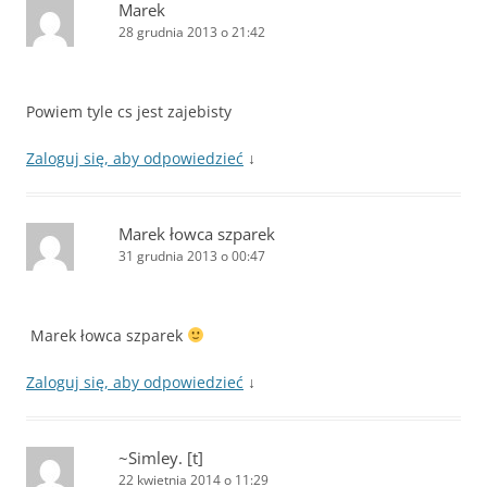
Marek
28 grudnia 2013 o 21:42
Powiem tyle cs jest zajebisty
Zaloguj się, aby odpowiedzieć
↓
Marek łowca szparek
31 grudnia 2013 o 00:47
Marek łowca szparek
Zaloguj się, aby odpowiedzieć
↓
~Simley. [t]
22 kwietnia 2014 o 11:29