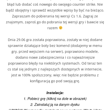
błąd lub dodać coś nowego do swojego counter strike. Nie
bądź obojętny i sprawdź wszystkie wpisy by być na bieżąco.
Zapraszam do pobierania tej wersji Cs 1.6. Zagraj ze
znajomym, zaproś go do pobrania tej wersji gry i bawcie się
razem
Dnia 29.06 gra została poprawiona, zostały w niej dodane
sprawnie działające boty bez komend (dodajemy w menu
gry, przed wejsciem na serwer), poprawiono modele,
dodano nowe zabezpieczenia i co najważniejsze
poprawiono błędy na niektórych systemach. Od teraz ten
cs stał się jednym z najlepszych dostępnych w internecie,
jest w 100% spolszczony, więc nie będzie problemu z
konfiguracją go pod swoją grę.
Instalacja:
1. Pobierz grę (kliknij na dole w obrazek)
2. Zainstaluj ją na danym dysku