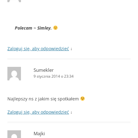
Polecam ~ Simley.
Zaloguj się, aby odpowiedzieć
↓
Sumekler
9 stycznia 2014 o 23:34
Najlepszy ns z jakim się spotkałem
Zaloguj się, aby odpowiedzieć
↓
Majki