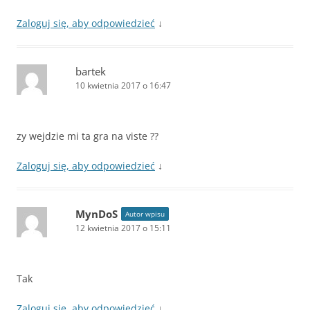
Zaloguj się, aby odpowiedzieć
↓
bartek
10 kwietnia 2017 o 16:47
zy wejdzie mi ta gra na viste ??
Zaloguj się, aby odpowiedzieć
↓
MynDoS
Autor wpisu
12 kwietnia 2017 o 15:11
Tak
Zaloguj się, aby odpowiedzieć
↓