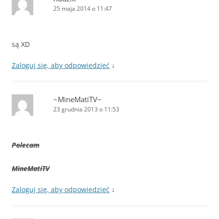
25 maja 2014 o 11:47
są XD
Zaloguj się, aby odpowiedzieć
↓
~MineMatiTV~
23 grudnia 2013 o 11:53
Polecam
MineMatiTV
Zaloguj się, aby odpowiedzieć
↓