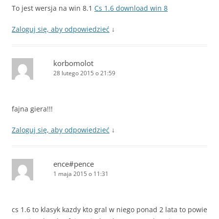
To jest wersja na win 8.1
Cs 1.6 download win 8
Zaloguj się, aby odpowiedzieć
↓
korbomolot
28 lutego 2015 o 21:59
fajna giera!!!
Zaloguj się, aby odpowiedzieć
↓
ence#pence
1 maja 2015 o 11:31
cs 1.6 to klasyk kazdy kto gral w niego ponad 2 lata to powie