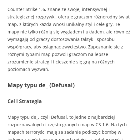
Counter Strike 1.6, znane ze swojej intensywnej i
strategicznej rozgrywki, oferuje graczom różnorodny świat
map, z których każda wnosi unikalny styl i cele gry. Te
mapy nie tylko różnią się wyglądem i układem, ale również
wymagają od graczy dostosowania taktyk i sposobu
współpracy, aby osiągnąć zwycięstwo. Zapoznanie się z
różnymi typami map pozwoli graczom na lepsze
zrozumienie strategii i cieszenie się grą na różnych
poziomach wyzwań.
Mapy typu de_ (Defusal)
Cel i Strategia
Mapy typu de_, czyli Defusal, to jedne z najbardziej
rozpoznawalnych i często granych map w CS 1.6. Na tych
mapach terroryści mają za zadanie podłożyć bombę w
jednym z dwóch wyznaczonych miejsc, a antyterroryści