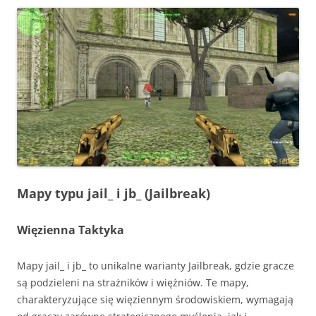
Mapy typu jail_ i jb_ (Jailbreak)
Więzienna Taktyka
Mapy jail_ i jb_ to unikalne warianty Jailbreak, gdzie gracze
są podzieleni na strażników i więźniów. Te mapy,
charakteryzujące się więziennym środowiskiem, wymagają