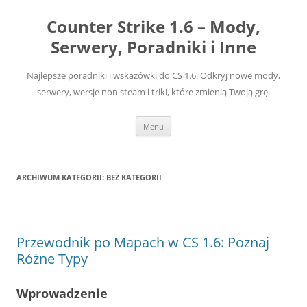
Przejdź
do
Counter Strike 1.6 – Mody,
treści
Serwery, Poradniki i Inne
Najlepsze poradniki i wskazówki do CS 1.6. Odkryj nowe mody,
serwery, wersje non steam i triki, które zmienią Twoją grę.
Menu
ARCHIWUM KATEGORII:
BEZ KATEGORII
Przewodnik po Mapach w CS 1.6: Poznaj
Różne Typy
Wprowadzenie