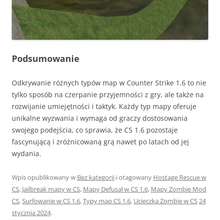
Podsumowanie
Odkrywanie różnych typów map w Counter Strike 1.6 to nie
tylko sposób na czerpanie przyjemności z gry, ale także na
rozwijanie umiejętności i taktyk. Każdy typ mapy oferuje
unikalne wyzwania i wymaga od graczy dostosowania
swojego podejścia, co sprawia, że CS 1.6 pozostaje
fascynującą i zróżnicowaną grą nawet po latach od jej
wydania.
Wpis opublikowany w
Bez kategorii
i otagowany
Hostage Rescue w
CS
,
Jailbreak mapy w CS
,
Mapy Defusal w CS 1.6
,
Mapy Zombie Mod
CS
,
Surfowanie w CS 1.6
,
Typy map CS 1.6
,
Ucieczka Zombie w CS
24
stycznia 2024
.