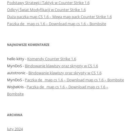
Podstawy Strategii i Taktyk w Counter Strike 1.6
Odkryj Świat Modyfikacji w Counter Strike 1.6
Duża paczka map CS 1.6 – Mega map pack Counter Strike 1.6
Paczka de_ map cs 1.6 – Download map cs 1.6 – Bombsite
NAJNOWSZE KOMENTARZE
hello kitty
-
Komendy Counter Strike 1.6
MynDoS
-
Bindowanie klawiszy oraz skrypty w CS 1.6
autotronic
-
Bindowanie klawiszy oraz skrypty w CS 1.6
MynDoS
-
Paczka de_ map cs 1.6 – Download map cs 1.6 – Bombsite
WojteKris
-
Paczka de_ map cs 1.6 – Download map cs 1.6 –
Bombsite
ARCHIWA
luty 2024