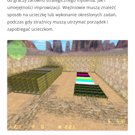
od graczy zarówno strategicznego myślenia, jak i
umiejętności improwizacji. Więźniowie muszą znaleźć
sposób na ucieczkę lub wykonanie określonych zadań,
podczas gdy strażnicy muszą utrzymać porządek i
zapobiegać ucieczkom.