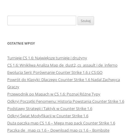
Szukaj:
OSTATNIE WPISY
Turnieje CS 1.6: Największe turnieje i drużyny
CS 1.6: Wnikliwa Analiza Map de_dust2, cs_assault i de_inferno
Ewolucja Serii: Porównanie Counter Strike 1.6 z CS:GO
Powrót do Klasyki: Dlaczego Counter Strike 1.6 Nadal Zachwyca
Graczy
Przewodnik po Mapach w CS 1.6: Poznaj Różne Typy
Odkryj Początki Fenomenu: Historia Powstania Counter Strike 1.6
Podstawy Strategii i Taktyk w Counter Strike 1.6
Odkryj Świat Modyfikacji w Counter Strike 1.6
Duża paczka map CS 1.6 – Mega map pack Counter Strike 1.6
Paczka de_ map cs 1.6 – Download map cs 1.6 – Bombsite