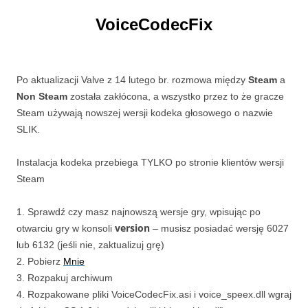
VoiceCodecFix
Po aktualizacji Valve z 14 lutego br. rozmowa między
Steam
a
Non Steam
została zakłócona, a wszystko przez to że gracze
Steam używają nowszej wersji kodeka głosowego o nazwie
SLIK.
Instalacja kodeka przebiega TYLKO po stronie klientów wersji
Steam
1. Sprawdź czy masz najnowszą wersje gry, wpisując po
version
otwarciu gry w konsoli
– musisz posiadać wersję 6027
lub 6132 (jeśli nie, zaktualizuj grę)
2. Pobierz
Mnie
3. Rozpakuj archiwum
4. Rozpakowane pliki VoiceCodecFix.asi i voice_speex.dll wgraj