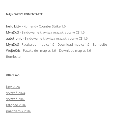
NAJNOWSZE KOMENTARZE
hello kitty
-
Komendy Counter Strike 1.6
MynDoS
-
Bindowanie klawiszy oraz skrypty w CS 1.6
autotronic
-
Bindowanie klawiszy oraz skrypty w CS 1.6
MynDoS
-
Paczka de_ map cs 1.6 – Download map cs 1.6 – Bombsite
WojteKris
-
Paczka de_ map cs 1.6 – Download map cs 1.6 –
Bombsite
ARCHIWA
luty 2024
styczeń 2024
styczeń 2018
listopad 2016
październik 2016