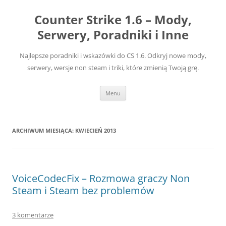
Przejdź
do
Counter Strike 1.6 – Mody,
treści
Serwery, Poradniki i Inne
Najlepsze poradniki i wskazówki do CS 1.6. Odkryj nowe mody,
serwery, wersje non steam i triki, które zmienią Twoją grę.
Menu
ARCHIWUM MIESIĄCA:
KWIECIEŃ 2013
VoiceCodecFix – Rozmowa graczy Non
Steam i Steam bez problemów
3 komentarze