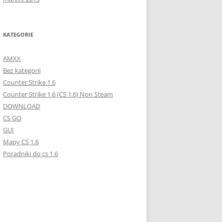
KATEGORIE
AMXX
Bez kategorii
Counter Strike 1.6
Counter Strike 1.6 (CS 1.6) Non Steam
DOWNLOAD
CS GO
GUI
Mapy CS 1.6
Poradniki do cs 1.6