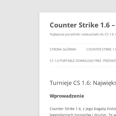
Przejdź
do
treści
Counter Strike 1.6 
Najlepsze poradniki i wskazówki do CS 1.6. 
STRONA GŁÓWNA
COUNTER STRIKE 1.
CS 1.6 PORTABLE DOWNLOAD FREE. PRZENO
Turnieje CS 1.6: Najwięks
Wprowadzenie
Counter Strike 1.6, z jego bogatą his
legendarnych turniejów i drużyn. Te w