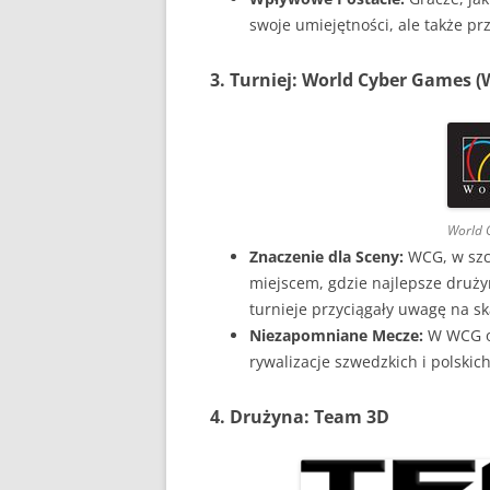
swoje umiejętności, ale także pr
3. Turniej: World Cyber Games 
World 
Znaczenie dla Sceny:
WCG, w szcz
miejscem, gdzie najlepsze drużyn
turnieje przyciągały uwagę na sk
Niezapomniane Mecze:
W WCG od
rywalizacje szwedzkich i polskic
4. Drużyna: Team 3D