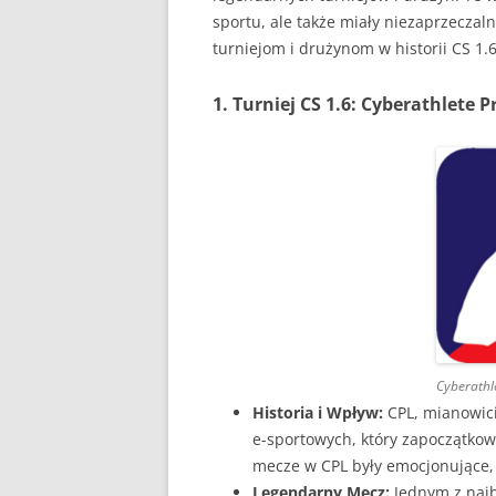
sportu, ale także miały niezaprzeczal
turniejom i drużynom w historii CS 1.6
1. Turniej CS 1.6: Cyberathlete 
Cyberathl
Historia i Wpływ:
CPL, mianowici
e-sportowych, który zapoczątkow
mecze w CPL były emocjonujące, 
Legendarny Mecz:
Jednym z najb