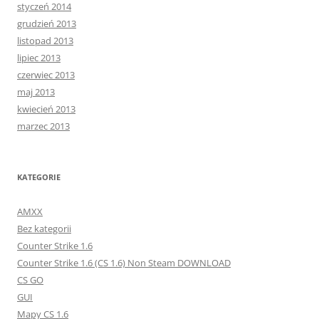
styczeń 2014
grudzień 2013
listopad 2013
lipiec 2013
czerwiec 2013
maj 2013
kwiecień 2013
marzec 2013
KATEGORIE
AMXX
Bez kategorii
Counter Strike 1.6
Counter Strike 1.6 (CS 1.6) Non Steam DOWNLOAD
CS GO
GUI
Mapy CS 1.6