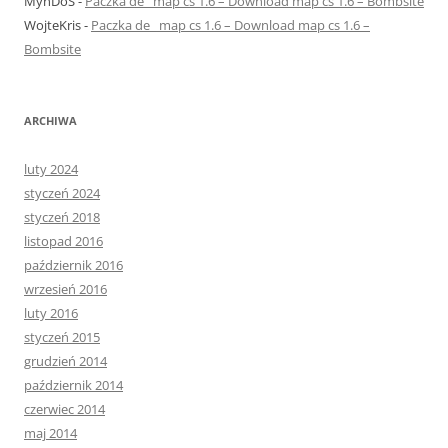
MynDoS
-
Paczka de_ map cs 1.6 – Download map cs 1.6 – Bombsite
WojteKris
-
Paczka de_ map cs 1.6 – Download map cs 1.6 –
Bombsite
ARCHIWA
luty 2024
styczeń 2024
styczeń 2018
listopad 2016
październik 2016
wrzesień 2016
luty 2016
styczeń 2015
grudzień 2014
październik 2014
czerwiec 2014
maj 2014