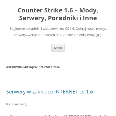
Przejdź
do
Counter Strike 1.6 – Mody,
treści
Serwery, Poradniki i Inne
Najlepsze poradniki i wskazówki do CS 1.6. Odkryj nowe mody,
serwery, wersje non steam i triki, które zmienią Twoją grę.
Menu
ARCHIWUM MIESIĄCA:
CZERWIEC 2014
Serwery w zakładce INTERNET cs 1.6
8 komentarzy