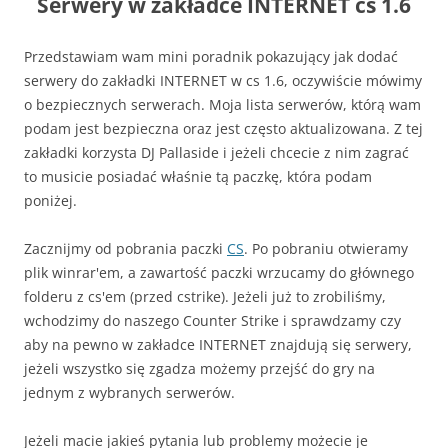
Serwery w zakładce INTERNET cs 1.6
Przedstawiam wam mini poradnik pokazujący jak dodać
serwery do zakładki INTERNET w cs 1.6, oczywiście mówimy
o bezpiecznych serwerach. Moja lista serwerów, którą wam
podam jest bezpieczna oraz jest często aktualizowana. Z tej
zakładki korzysta DJ Pallaside i jeżeli chcecie z nim zagrać
to musicie posiadać właśnie tą paczkę, która podam
poniżej.
Zacznijmy od pobrania paczki
CS
. Po pobraniu otwieramy
plik winrar'em, a zawartość paczki wrzucamy do głównego
folderu z cs'em (przed cstrike). Jeżeli już to zrobiliśmy,
wchodzimy do naszego Counter Strike i sprawdzamy czy
aby na pewno w zakładce INTERNET znajdują się serwery,
jeżeli wszystko się zgadza możemy przejść do gry na
jednym z wybranych serwerów.
Jeżeli macie jakieś pytania lub problemy możecie je