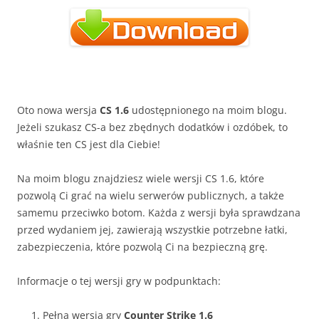
Oto nowa wersja
CS 1.6
udostępnionego na moim blogu.
Jeżeli szukasz CS-a bez zbędnych dodatków i ozdóbek, to
właśnie ten CS jest dla Ciebie!
Na moim blogu znajdziesz wiele wersji CS 1.6, które
pozwolą Ci grać na wielu serwerów publicznych, a także
samemu przeciwko botom. Każda z wersji była sprawdzana
przed wydaniem jej, zawierają wszystkie potrzebne łatki,
zabezpieczenia, które pozwolą Ci na bezpieczną grę.
Informacje o tej wersji gry w podpunktach:
Pełna wersja gry
Counter Strike 1.6