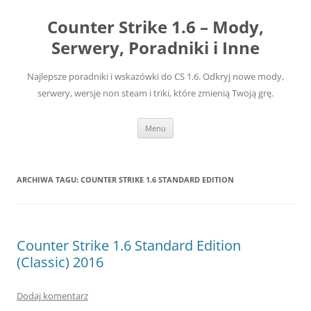
Przejdź
do
Counter Strike 1.6 – Mody,
treści
Serwery, Poradniki i Inne
Najlepsze poradniki i wskazówki do CS 1.6. Odkryj nowe mody,
serwery, wersje non steam i triki, które zmienią Twoją grę.
Menu
ARCHIWA TAGU:
COUNTER STRIKE 1.6 STANDARD EDITION
Counter Strike 1.6 Standard Edition
(Classic) 2016
Dodaj komentarz