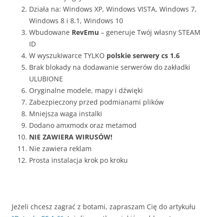
Działa na: Windows XP, Windows VISTA, Windows 7,
Windows 8 i 8.1, Windows 10
Wbudowane
RevEmu
– generuje Twój własny STEAM
ID
W wyszukiwarce TYLKO
polskie serwery cs 1.6
Brak blokady na dodawanie serwerów do zakładki
ULUBIONE
Oryginalne modele, mapy i dźwięki
Zabezpieczony przed podmianami plików
Mniejsza waga instalki
Dodano amxmodx oraz metamod
NIE ZAWIERA WIRUSÓW!
Nie zawiera reklam
Prosta instalacja krok po kroku
Jeżeli chcesz zagrać z botami, zapraszam Cię do artykułu