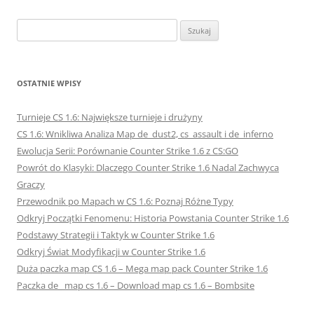
Szukaj:
OSTATNIE WPISY
Turnieje CS 1.6: Największe turnieje i drużyny
CS 1.6: Wnikliwa Analiza Map de_dust2, cs_assault i de_inferno
Ewolucja Serii: Porównanie Counter Strike 1.6 z CS:GO
Powrót do Klasyki: Dlaczego Counter Strike 1.6 Nadal Zachwyca
Graczy
Przewodnik po Mapach w CS 1.6: Poznaj Różne Typy
Odkryj Początki Fenomenu: Historia Powstania Counter Strike 1.6
Podstawy Strategii i Taktyk w Counter Strike 1.6
Odkryj Świat Modyfikacji w Counter Strike 1.6
Duża paczka map CS 1.6 – Mega map pack Counter Strike 1.6
Paczka de_ map cs 1.6 – Download map cs 1.6 – Bombsite