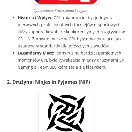
Cyberathlete Professional League
Historia i Wpływ:
CPL, mianowicie, był jednym z
pierwszych profesjonalnych turniejów e-sportowych,
który zapoczątkował erę konkurencyjnych rozgrywek w
CS 1.6. Zarówno mecze w CPL były emocjonujące, jak i
ustanowiły standardy dla przyszłych zawodów.
Legendarny Mecz:
Jednym z najbardziej pamiętnych
momentów CPL była rywalizacja między drużynami SK
Gaming a Team 3D, która stała się klasykiem.
2. Drużyna: Ninjas in Pyjamas (NiP)