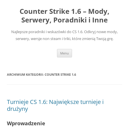
Przejdź
do
Counter Strike 1.6 – Mody,
treści
Serwery, Poradniki i Inne
Najlepsze poradniki i wskazówki do CS 1.6. Odkryj nowe mody,
serwery, wersje non steam i triki, które zmienią Twoją grę.
Menu
ARCHIWUM KATEGORII:
COUNTER STRIKE 1.6
Turnieje CS 1.6: Największe turnieje i
drużyny
Wprowadzenie