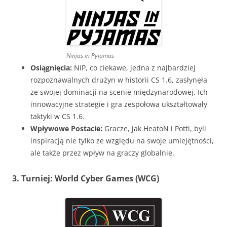
Ninjas in Pyjamas
Osiągnięcia:
NiP, co ciekawe, jedna z najbardziej
rozpoznawalnych drużyn w historii CS 1.6, zasłynęła
ze swojej dominacji na scenie międzynarodowej. Ich
innowacyjne strategie i gra zespołowa ukształtowały
taktyki w CS 1.6.
Wpływowe Postacie:
Gracze, jak HeatoN i Potti, byli
inspiracją nie tylko ze względu na swoje umiejętności,
ale także przez wpływ na graczy globalnie.
3. Turniej: World Cyber Games (WCG)