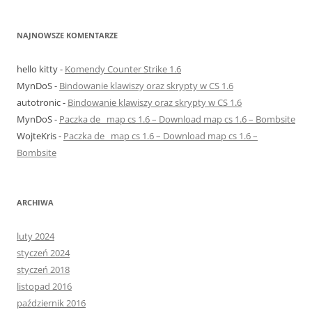
NAJNOWSZE KOMENTARZE
hello kitty
-
Komendy Counter Strike 1.6
MynDoS
-
Bindowanie klawiszy oraz skrypty w CS 1.6
autotronic
-
Bindowanie klawiszy oraz skrypty w CS 1.6
MynDoS
-
Paczka de_ map cs 1.6 – Download map cs 1.6 – Bombsite
WojteKris
-
Paczka de_ map cs 1.6 – Download map cs 1.6 –
Bombsite
ARCHIWA
luty 2024
styczeń 2024
styczeń 2018
listopad 2016
październik 2016