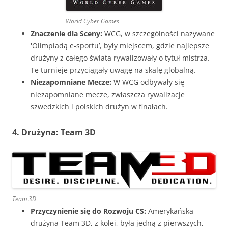
World Cyber Games
Znaczenie dla Sceny:
WCG, w szczególności nazywane
'Olimpiadą e-sportu’, były miejscem, gdzie najlepsze
drużyny z całego świata rywalizowały o tytuł mistrza.
Te turnieje przyciągały uwagę na skalę globalną.
Niezapomniane Mecze:
W WCG odbywały się
niezapomniane mecze, zwłaszcza rywalizacje
szwedzkich i polskich drużyn w finałach.
4. Drużyna: Team 3D
Team 3D
Przyczynienie się do Rozwoju CS:
Amerykańska
drużyna Team 3D, z kolei, była jedną z pierwszych,