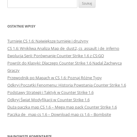
Szukaj:
OSTATNIE WPISY
Turnieje CS 1.6: Największe turnieje i drużyny
CS 1.6: Wnikliwa Analiza Map de_dust2, cs_assault i de_inferno
Ewolucja Serii: Porównanie Counter Strike 1.6 z CS:GO
Powrót do Klasyki: Dlaczego Counter Strike 1.6 Nadal Zachwyca
Graczy
Przewodnik po Mapach w CS 1.6: Poznaj Różne Typy
Odkryj Początki Fenomenu: Historia Powstania Counter Strike 1.6
Podstawy Strategii i Taktyk w Counter Strike 1.6
Odkryj Świat Modyfikacji w Counter Strike 1.6
Duża paczka map CS 1.6 – Mega map pack Counter Strike 1.6
Paczka de_ map cs 1.6 – Download map cs 1.6 – Bombsite
NAJNOWSZE KOMENTARZE