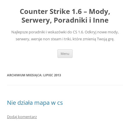
Przejdź
do
Counter Strike 1.6 – Mody,
treści
Serwery, Poradniki i Inne
Najlepsze poradniki i wskazówki do CS 1.6. Odkryj nowe mody,
serwery, wersje non steam i triki, które zmienią Twoją grę.
Menu
ARCHIWUM MIESIĄCA:
LIPIEC 2013
Nie działa mapa w cs
Dodaj komentarz