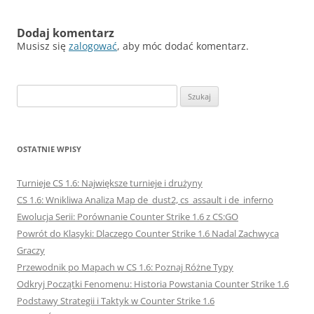
Dodaj komentarz
Musisz się
zalogować
, aby móc dodać komentarz.
Szukaj:
OSTATNIE WPISY
Turnieje CS 1.6: Największe turnieje i drużyny
CS 1.6: Wnikliwa Analiza Map de_dust2, cs_assault i de_inferno
Ewolucja Serii: Porównanie Counter Strike 1.6 z CS:GO
Powrót do Klasyki: Dlaczego Counter Strike 1.6 Nadal Zachwyca
Graczy
Przewodnik po Mapach w CS 1.6: Poznaj Różne Typy
Odkryj Początki Fenomenu: Historia Powstania Counter Strike 1.6
Podstawy Strategii i Taktyk w Counter Strike 1.6