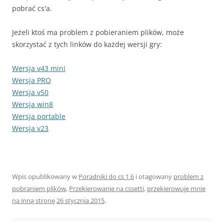
pobrać cs'a.
Jeżeli ktoś ma problem z pobieraniem plików, może
skorzystać z tych linków do każdej wersji gry:
Wersja v43 mini
Wersja PRO
Wersja v50
Wersja win8
Wersja portable
Wersja v23
Wpis opublikowany w
Poradniki do cs 1.6
i otagowany
problem z
pobraniem plików
,
Przekierowanie na cssetti
,
przekierowuje mnie
na inną stronę
26 stycznia 2015
.