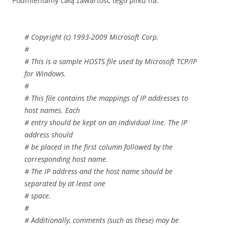
Podmieniamy całą zawartość tego pliku na:
# Copyright (c) 1993-2009 Microsoft Corp.
#
# This is a sample HOSTS file used by Microsoft TCP/IP
for Windows.
#
# This file contains the mappings of IP addresses to
host names. Each
# entry should be kept on an individual line. The IP
address should
# be placed in the first column followed by the
corresponding host name.
# The IP address and the host name should be
separated by at least one
# space.
#
# Additionally, comments (such as these) may be