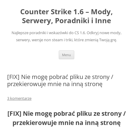
Przejdź
do
Counter Strike 1.6 – Mody,
treści
Serwery, Poradniki i Inne
Najlepsze poradniki i wskazówki do CS 1.6. Odkryj nowe mody,
serwery, wersje non steam i triki, które zmienią Twoją grę.
Menu
[FIX] Nie mogę pobrać pliku ze strony /
przekierowuje mnie na inną stronę
3 komentarze
[FIX] Nie mogę pobrać pliku ze strony /
przekierowuje mnie na inną stronę