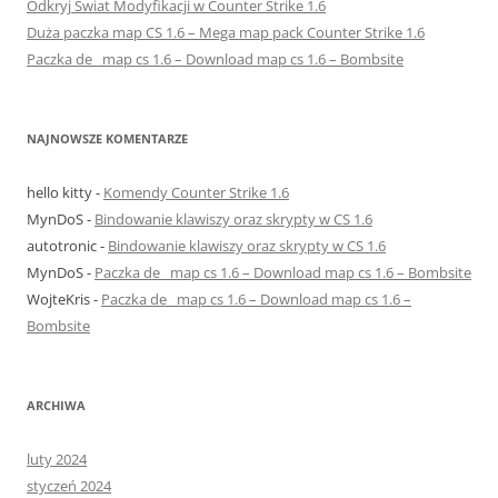
Odkryj Świat Modyfikacji w Counter Strike 1.6
Duża paczka map CS 1.6 – Mega map pack Counter Strike 1.6
Paczka de_ map cs 1.6 – Download map cs 1.6 – Bombsite
NAJNOWSZE KOMENTARZE
hello kitty
-
Komendy Counter Strike 1.6
MynDoS
-
Bindowanie klawiszy oraz skrypty w CS 1.6
autotronic
-
Bindowanie klawiszy oraz skrypty w CS 1.6
MynDoS
-
Paczka de_ map cs 1.6 – Download map cs 1.6 – Bombsite
WojteKris
-
Paczka de_ map cs 1.6 – Download map cs 1.6 –
Bombsite
ARCHIWA
luty 2024
styczeń 2024