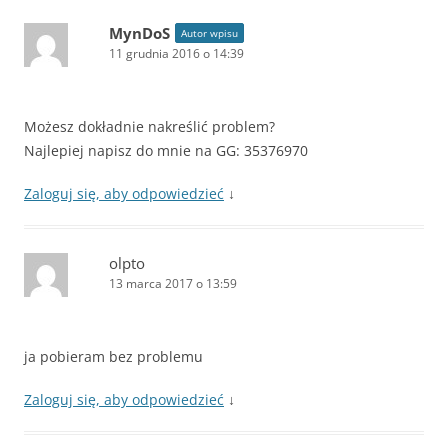
MynDoS
Autor wpisu
11 grudnia 2016 o 14:39
Możesz dokładnie nakreślić problem?
Najlepiej napisz do mnie na GG: 35376970
Zaloguj się, aby odpowiedzieć
↓
olpto
13 marca 2017 o 13:59
ja pobieram bez problemu
Zaloguj się, aby odpowiedzieć
↓