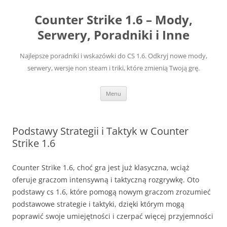
Przejdź
do
Counter Strike 1.6 – Mody,
treści
Serwery, Poradniki i Inne
Najlepsze poradniki i wskazówki do CS 1.6. Odkryj nowe mody,
serwery, wersje non steam i triki, które zmienią Twoją grę.
Menu
Podstawy Strategii i Taktyk w Counter
Strike 1.6
Counter Strike 1.6, choć gra jest już klasyczna, wciąż
oferuje graczom intensywną i taktyczną rozgrywkę. Oto
podstawy cs 1.6, które pomogą nowym graczom zrozumieć
podstawowe strategie i taktyki, dzięki którym mogą
poprawić swoje umiejętności i czerpać więcej przyjemności