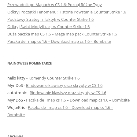
Przewodnik po Mapach w CS 1.6: Poznaj Różne Typy
Odkryj Początki Fenomenu: Historia Powstania Counter Strike 1.6
Podstawy Strategii i Taktyk w Counter Strike 1.6
Odkryj Świat Modyfikacji w Counter Strike 1.6
Duża paczka map CS 1.6 – Mega map pack Counter Strike 1.6
Paczka de_ map cs 1.6 – Download map cs 1.6 – Bombsite
NAJNOWSZE KOMENTARZE
hello kitty
-
Komendy Counter Strike 1.6
MynDoS
-
Bindowanie klawiszy oraz skrypty w CS 1.6
autotronic
-
Bindowanie klawiszy oraz skrypty w CS 1.6
MynDoS
-
Paczka de_ map cs 1.6 – Download map cs 1.6 – Bombsite
WojteKris
-
Paczka de_ map cs 1.6 – Download map cs 1.6 –
Bombsite
ARCHIWA