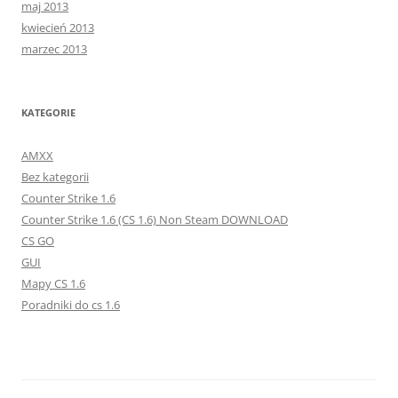
maj 2013
kwiecień 2013
marzec 2013
KATEGORIE
AMXX
Bez kategorii
Counter Strike 1.6
Counter Strike 1.6 (CS 1.6) Non Steam DOWNLOAD
CS GO
GUI
Mapy CS 1.6
Poradniki do cs 1.6