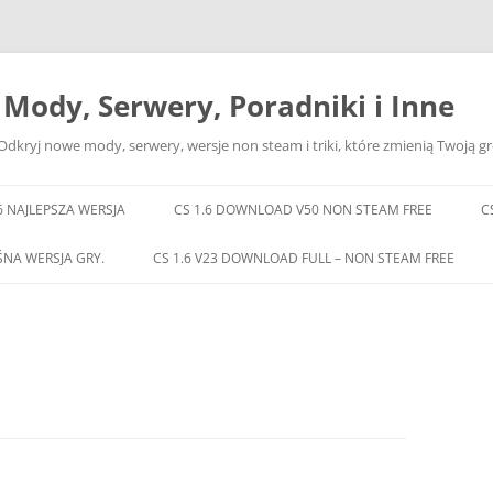
– Mody, Serwery, Poradniki i Inne
Odkryj nowe mody, serwery, wersje non steam i triki, które zmienią Twoją gr
6 NAJLEPSZA WERSJA
CS 1.6 DOWNLOAD V50 NON STEAM FREE
C
ŚNA WERSJA GRY.
CS 1.6 V23 DOWNLOAD FULL – NON STEAM FREE