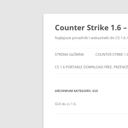
Przejdź
do
treści
Counter Strike 1.6 
Najlepsze poradniki i wskazówki do CS 1.6. 
STRONA GŁÓWNA
COUNTER STRIKE 1.
CS 1.6 PORTABLE DOWNLOAD FREE. PRZENO
ARCHIWUM KATEGORII:
GUI
GUI do cs 1.6.