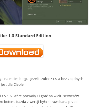
ike 1.6 Standard Edition
o na moim blogu. Jeżeli szukasz CS-a bez zbędnych
jest dla Ciebie!
 CS 1.6, które pozwolą Ci grać na wielu serwerów
ko botom. Każda z wersji była sprawdzana przed