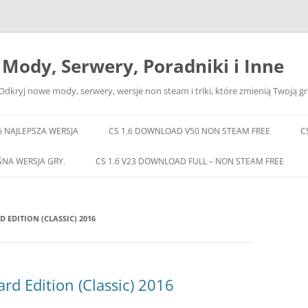
– Mody, Serwery, Poradniki i Inne
Odkryj nowe mody, serwery, wersje non steam i triki, które zmienią Twoją gr
6 NAJLEPSZA WERSJA
CS 1.6 DOWNLOAD V50 NON STEAM FREE
C
ŚNA WERSJA GRY.
CS 1.6 V23 DOWNLOAD FULL – NON STEAM FREE
 EDITION (CLASSIC) 2016
rd Edition (Classic) 2016