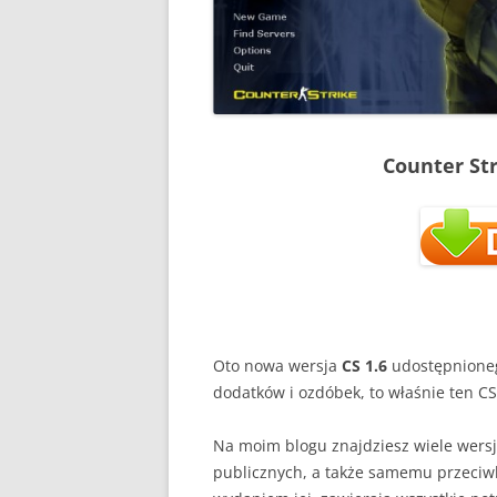
Counter Str
Oto nowa wersja
CS 1.6
udostępnioneg
dodatków i ozdóbek, to właśnie ten CS 
Na moim blogu znajdziesz wiele wersji
publicznych, a także samemu przeciw