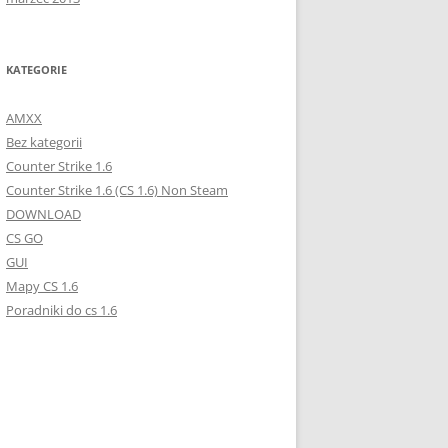
KATEGORIE
AMXX
Bez kategorii
Counter Strike 1.6
Counter Strike 1.6 (CS 1.6) Non Steam
DOWNLOAD
CS GO
GUI
Mapy CS 1.6
Poradniki do cs 1.6