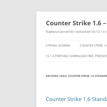
Przejdź
do
treści
Counter Strike 1.6 
Najlepsze poradniki i wskazówki do CS 1.6. 
STRONA GŁÓWNA
COUNTER STRIKE 1.
CS 1.6 PORTABLE DOWNLOAD FREE. PRZENO
ARCHIWA TAGU:
COUNTER STRIKE 1.6 STANDARD
Counter Strike 1.6 Standa