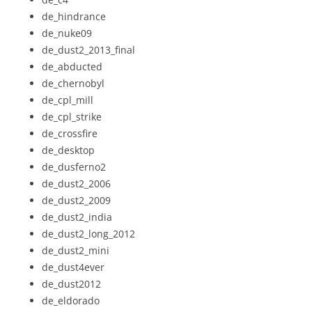
de_hindrance
de_nuke09
de_dust2_2013_final
de_abducted
de_chernobyl
de_cpl_mill
de_cpl_strike
de_crossfire
de_desktop
de_dusferno2
de_dust2_2006
de_dust2_2009
de_dust2_india
de_dust2_long_2012
de_dust2_mini
de_dust4ever
de_dust2012
de_eldorado