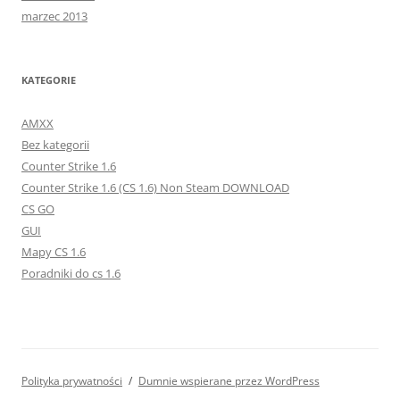
marzec 2013
KATEGORIE
AMXX
Bez kategorii
Counter Strike 1.6
Counter Strike 1.6 (CS 1.6) Non Steam DOWNLOAD
CS GO
GUI
Mapy CS 1.6
Poradniki do cs 1.6
Polityka prywatności
Dumnie wspierane przez WordPress