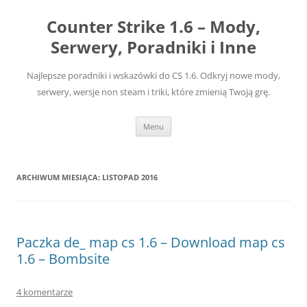
Przejdź
do
Counter Strike 1.6 – Mody,
treści
Serwery, Poradniki i Inne
Najlepsze poradniki i wskazówki do CS 1.6. Odkryj nowe mody,
serwery, wersje non steam i triki, które zmienią Twoją grę.
Menu
ARCHIWUM MIESIĄCA:
LISTOPAD 2016
Paczka de_ map cs 1.6 – Download map cs
1.6 – Bombsite
4 komentarze