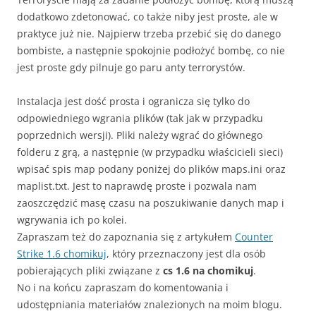
dodatkowo zdetonować, co także niby jest proste, ale w
praktyce już nie. Najpierw trzeba przebić się do danego
bombiste, a następnie spokojnie podłożyć bombę, co nie
jest proste gdy pilnuje go paru anty terrorystów.
Instalacja jest dość prosta i ogranicza się tylko do
odpowiedniego wgrania plików (tak jak w przypadku
poprzednich wersji). Pliki należy wgrać do głównego
folderu z grą, a następnie (w przypadku właścicieli sieci)
wpisać spis map podany poniżej do plików maps.ini oraz
maplist.txt. Jest to naprawdę proste i pozwala nam
zaoszczędzić masę czasu na poszukiwanie danych map i
wgrywania ich po kolei.
Zapraszam też do zapoznania się z artykułem
Counter
Strike 1.6 chomikuj
, który przeznaczony jest dla osób
pobierających pliki związane z
cs 1.6 na chomikuj
.
No i na końcu zapraszam do komentowania i
udostępniania materiałów znalezionych na moim blogu.