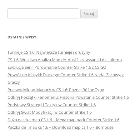
Szukaj:
OSTATNIE WPISY
Turnieje CS 1.6: Największe turnieje i drużyny
CS 1.6: Wnikliwa Analiza Map de_dust2, cs_assault i de_inferno
Ewolucja Serii: Porównanie Counter Strike 1.6 z CS:GO
Powrót do Klasyki: Dlaczego Counter Strike 1.6 Nadal Zachwyca
Graczy
Przewodnik po Mapach w CS 1.6: Poznaj Różne Typy
Odkryj Początki Fenomenu: Historia Powstania Counter Strike 1.6
Podstawy Strategii i Taktyk w Counter Strike 1.6
Odkryj Świat Modyfikacji w Counter Strike 1.6
Duża paczka map CS 1.6 – Mega map pack Counter Strike 1.6
Paczka de_ map cs 1.6 – Download map cs 1.6 – Bombsite