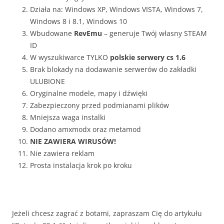
Działa na: Windows XP, Windows VISTA, Windows 7,
Windows 8 i 8.1, Windows 10
Wbudowane
RevEmu
– generuje Twój własny STEAM
ID
W wyszukiwarce TYLKO
polskie serwery cs 1.6
Brak blokady na dodawanie serwerów do zakładki
ULUBIONE
Oryginalne modele, mapy i dźwięki
Zabezpieczony przed podmianami plików
Mniejsza waga instalki
Dodano amxmodx oraz metamod
NIE ZAWIERA WIRUSÓW!
Nie zawiera reklam
Prosta instalacja krok po kroku
Jeżeli chcesz zagrać z botami, zapraszam Cię do artykułu