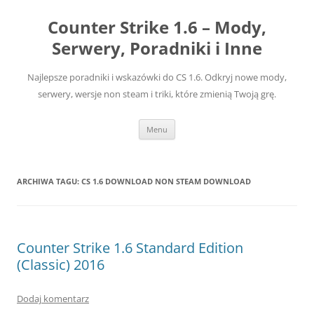
Przejdź
do
Counter Strike 1.6 – Mody,
treści
Serwery, Poradniki i Inne
Najlepsze poradniki i wskazówki do CS 1.6. Odkryj nowe mody,
serwery, wersje non steam i triki, które zmienią Twoją grę.
Menu
ARCHIWA TAGU:
CS 1.6 DOWNLOAD NON STEAM DOWNLOAD
Counter Strike 1.6 Standard Edition
(Classic) 2016
Dodaj komentarz