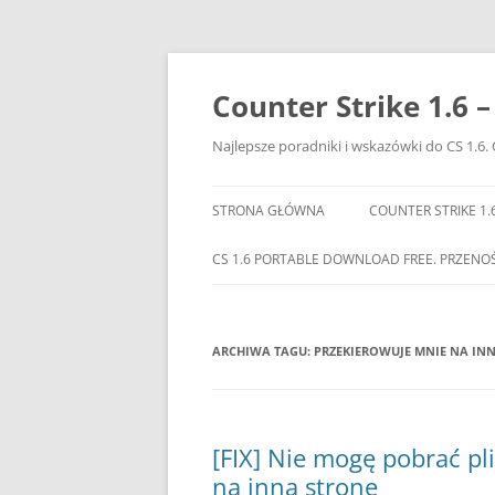
Przejdź
do
treści
Counter Strike 1.6 
Najlepsze poradniki i wskazówki do CS 1.6. 
STRONA GŁÓWNA
COUNTER STRIKE 1.
CS 1.6 PORTABLE DOWNLOAD FREE. PRZENO
ARCHIWA TAGU:
PRZEKIEROWUJE MNIE NA IN
[FIX] Nie mogę pobrać pl
na inną stronę