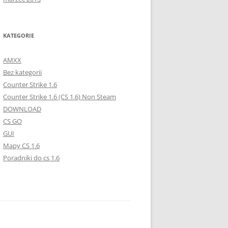
KATEGORIE
AMXX
Bez kategorii
Counter Strike 1.6
Counter Strike 1.6 (CS 1.6) Non Steam
DOWNLOAD
CS GO
GUI
Mapy CS 1.6
Poradniki do cs 1.6