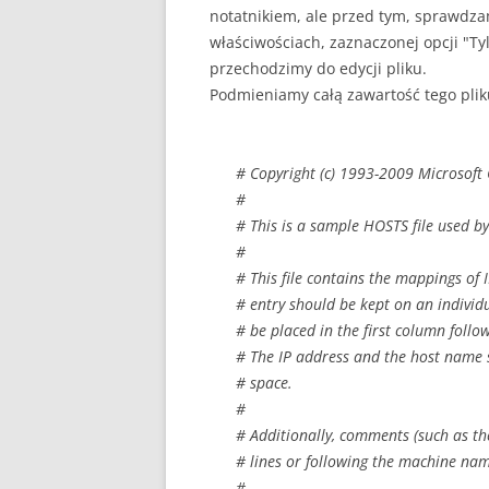
notatnikiem, ale przed tym, sprawdza
właściwościach, zaznaczonej opcji "Tyl
przechodzimy do edycji pliku.
Podmieniamy całą zawartość tego plik
# Copyright (c) 1993-2009 Microsoft 
#
# This is a sample HOSTS file used b
#
# This file contains the mappings of
# entry should be kept on an individu
# be placed in the first column foll
# The IP address and the host name 
# space.
#
# Additionally, comments (such as th
# lines or following the machine nam
#