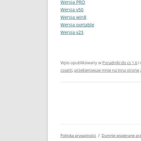
Wersja PRO
Wersja v50
Wersja win8
Wersja portable
Wersja v23
Wpis opublikowany w
Poradniki do cs 1.6
i
cssetti
,
przekierowuje mnie na inną stronę
Polityka prywatności
Dumnie wspierane pr