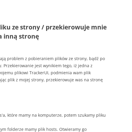
liku ze strony / przekierowuje mnie
a inną stronę
mają problem z pobieraniem plików ze strony, bądź po
. Przekierowanie jest wynikiem tego, iż jedna z
swojemu plikowi TrackerUI, podmienia wam plik
jąc plik z mojej strony, przekierowuje was na stronę
s'a, które mamy na komputerze, potem szukamy pliku
ym folderze mamy plik hosts. Otwieramy go