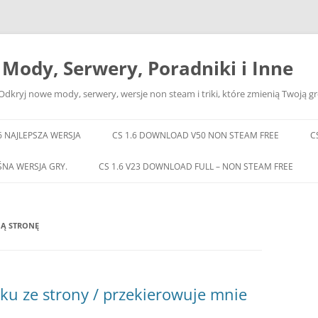
– Mody, Serwery, Poradniki i Inne
Odkryj nowe mody, serwery, wersje non steam i triki, które zmienią Twoją gr
6 NAJLEPSZA WERSJA
CS 1.6 DOWNLOAD V50 NON STEAM FREE
C
ŚNA WERSJA GRY.
CS 1.6 V23 DOWNLOAD FULL – NON STEAM FREE
NĄ STRONĘ
iku ze strony / przekierowuje mnie