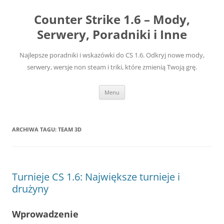
Przejdź
do
Counter Strike 1.6 – Mody,
treści
Serwery, Poradniki i Inne
Najlepsze poradniki i wskazówki do CS 1.6. Odkryj nowe mody,
serwery, wersje non steam i triki, które zmienią Twoją grę.
Menu
ARCHIWA TAGU:
TEAM 3D
Turnieje CS 1.6: Największe turnieje i
drużyny
Wprowadzenie