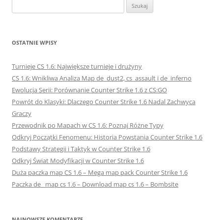
Szukaj:
OSTATNIE WPISY
Turnieje CS 1.6: Największe turnieje i drużyny
CS 1.6: Wnikliwa Analiza Map de_dust2, cs_assault i de_inferno
Ewolucja Serii: Porównanie Counter Strike 1.6 z CS:GO
Powrót do Klasyki: Dlaczego Counter Strike 1.6 Nadal Zachwyca
Graczy
Przewodnik po Mapach w CS 1.6: Poznaj Różne Typy
Odkryj Początki Fenomenu: Historia Powstania Counter Strike 1.6
Podstawy Strategii i Taktyk w Counter Strike 1.6
Odkryj Świat Modyfikacji w Counter Strike 1.6
Duża paczka map CS 1.6 – Mega map pack Counter Strike 1.6
Paczka de_ map cs 1.6 – Download map cs 1.6 – Bombsite
NAJNOWSZE KOMENTARZE