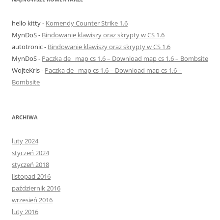
hello kitty
-
Komendy Counter Strike 1.6
MynDoS
-
Bindowanie klawiszy oraz skrypty w CS 1.6
autotronic
-
Bindowanie klawiszy oraz skrypty w CS 1.6
MynDoS
-
Paczka de_ map cs 1.6 – Download map cs 1.6 – Bombsite
WojteKris
-
Paczka de_ map cs 1.6 – Download map cs 1.6 –
Bombsite
ARCHIWA
luty 2024
styczeń 2024
styczeń 2018
listopad 2016
październik 2016
wrzesień 2016
luty 2016