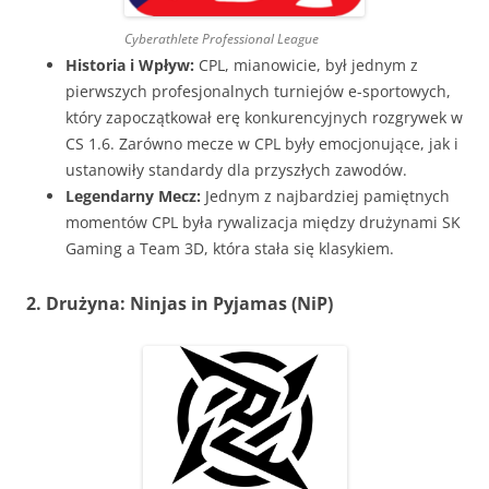
Cyberathlete Professional League
Historia i Wpływ:
CPL, mianowicie, był jednym z
pierwszych profesjonalnych turniejów e-sportowych,
który zapoczątkował erę konkurencyjnych rozgrywek w
CS 1.6. Zarówno mecze w CPL były emocjonujące, jak i
ustanowiły standardy dla przyszłych zawodów.
Legendarny Mecz:
Jednym z najbardziej pamiętnych
momentów CPL była rywalizacja między drużynami SK
Gaming a Team 3D, która stała się klasykiem.
2. Drużyna: Ninjas in Pyjamas (NiP)