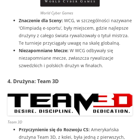
World Cyber Games
Znaczenie dla Sceny:
WCG, w szczególności nazywane
'Olimpiadą e-sportu’, były miejscem, gdzie najlepsze
drużyny z całego świata rywalizowały o tytuł mistrza.
Te turnieje przyciągały uwagę na skalę globalną.
Niezapomniane Mecze:
W WCG odbywały się
niezapomniane mecze, zwłaszcza rywalizacje
szwedzkich i polskich drużyn w finałach.
4. Drużyna: Team 3D
Team 3D
Przyczynienie się do Rozwoju CS:
Amerykańska
drużyna Team 3D, z kolei, była jedną z pierwszych,