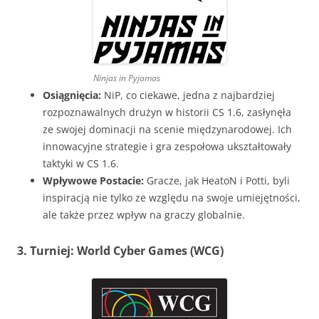
Ninjas in Pyjamas
Osiągnięcia:
NiP, co ciekawe, jedna z najbardziej
rozpoznawalnych drużyn w historii CS 1.6, zasłynęła
ze swojej dominacji na scenie międzynarodowej. Ich
innowacyjne strategie i gra zespołowa ukształtowały
taktyki w CS 1.6.
Wpływowe Postacie:
Gracze, jak HeatoN i Potti, byli
inspiracją nie tylko ze względu na swoje umiejętności,
ale także przez wpływ na graczy globalnie.
3. Turniej: World Cyber Games (WCG)