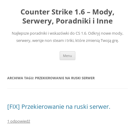
Przejdź
do
Counter Strike 1.6 – Mody,
treści
Serwery, Poradniki i Inne
Najlepsze poradniki i wskazówki do CS 1.6. Odkryj nowe mody,
serwery, wersje non steam i triki, które zmienią Twoją grę.
Menu
ARCHIWA TAGU:
PRZEKIEROWANIE NA RUSKI SERWER
[FIX] Przekierowanie na ruski serwer.
1 odpowiedź