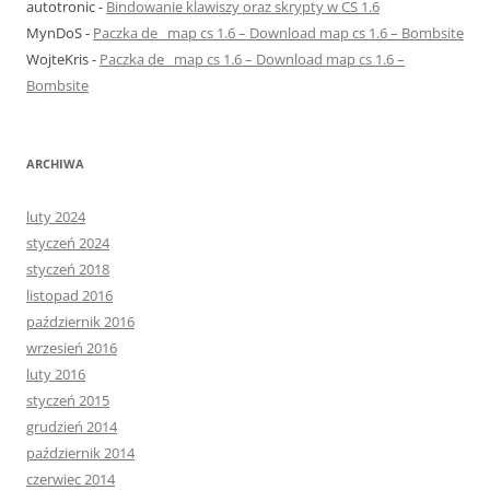
autotronic
-
Bindowanie klawiszy oraz skrypty w CS 1.6
MynDoS
-
Paczka de_ map cs 1.6 – Download map cs 1.6 – Bombsite
WojteKris
-
Paczka de_ map cs 1.6 – Download map cs 1.6 –
Bombsite
ARCHIWA
luty 2024
styczeń 2024
styczeń 2018
listopad 2016
październik 2016
wrzesień 2016
luty 2016
styczeń 2015
grudzień 2014
październik 2014
czerwiec 2014