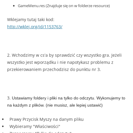
GameMenu.res (Znajduje się on w folderze resource)
Wklejamy tutaj taki kod:
http://wklej.org/id/1153763/
2. Wchodzimy w cs'a by sprawdzić czy wszystko gra. Jeżeli
wszystko jest wporządku i nie napotykasz problemu z
przekierowaniem przechodzisz do punktu nr 3.
3.
Ustawiamy foldery i pliki na tylko do odczytu. Wykonujemy to
na każdym z plików. (nie musisz, ale lepiej ustawić)
Prawy Przycisk Myszy na danym pliku
Wybieramy "Właściwości"