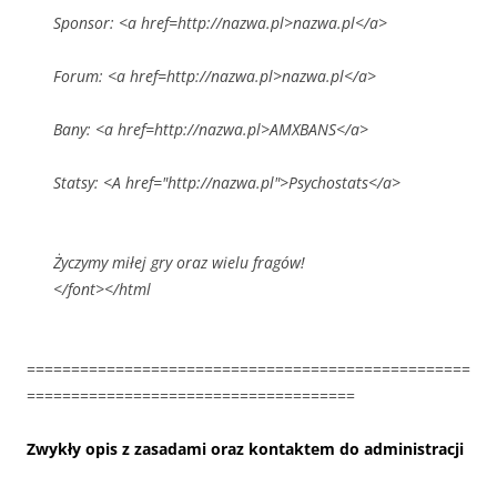
Sponsor: <a href=http://nazwa.pl>nazwa.pl</a>
Forum: <a href=http://nazwa.pl>nazwa.pl</a>
Bany: <a href=http://nazwa.pl>AMXBANS</a>
Statsy: <A href="http://nazwa.pl">Psychostats</a>
Życzymy miłej gry oraz wielu fragów!
</font></html
==================================================
=====================================
Zwykły opis z zasadami oraz kontaktem do administracji