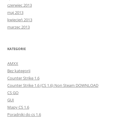
czerwiec 2013
maj 2013
kwiecień 2013
marzec 2013
KATEGORIE
AMXX
Bez kategorii
Counter Strike 1.6
Counter Strike 1.6 (CS 1.6) Non Steam DOWNLOAD
CS GO
GUI
Mapy CS 1.6
Poradniki do cs 1.6