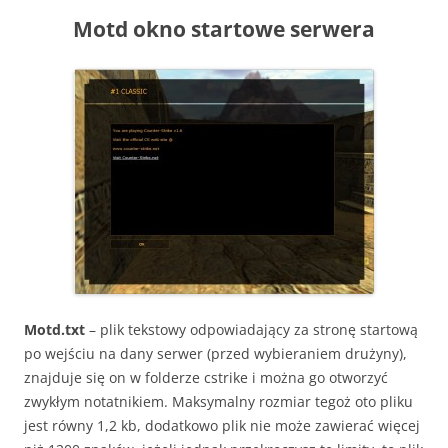
Motd okno startowe serwera
Motd.txt
– plik tekstowy odpowiadający za stronę startową
po wejściu na dany serwer (przed wybieraniem drużyny),
znajduje się on w folderze cstrike i można go otworzyć
zwykłym notatnikiem. Maksymalny rozmiar tegoż oto pliku
jest równy 1,2 kb, dodatkowo plik nie może zawierać więcej