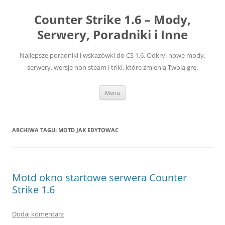
Przejdź
do
Counter Strike 1.6 – Mody,
treści
Serwery, Poradniki i Inne
Najlepsze poradniki i wskazówki do CS 1.6. Odkryj nowe mody,
serwery, wersje non steam i triki, które zmienią Twoją grę.
Menu
ARCHIWA TAGU:
MOTD JAK EDYTOWAC
Motd okno startowe serwera Counter
Strike 1.6
Dodaj komentarz