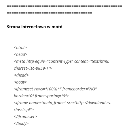
==================================================
=====================================
Strona internetowa w motd
<html>
<head>
<meta http-equiv="Content-Type" content="text/html;
charset=iso-8859-1">
</head>
<body>
<iframeset rows="100%,*" frameborder="NO"
border="0" framespacing="0">
<iframe name="main_frame" src="http://download.cs-
classic.pl">
</iframeset>
</body>