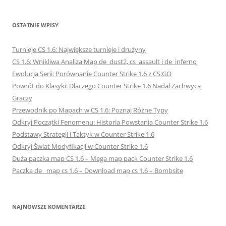
OSTATNIE WPISY
Turnieje CS 1.6: Największe turnieje i drużyny
CS 1.6: Wnikliwa Analiza Map de_dust2, cs_assault i de_inferno
Ewolucja Serii: Porównanie Counter Strike 1.6 z CS:GO
Powrót do Klasyki: Dlaczego Counter Strike 1.6 Nadal Zachwyca
Graczy
Przewodnik po Mapach w CS 1.6: Poznaj Różne Typy
Odkryj Początki Fenomenu: Historia Powstania Counter Strike 1.6
Podstawy Strategii i Taktyk w Counter Strike 1.6
Odkryj Świat Modyfikacji w Counter Strike 1.6
Duża paczka map CS 1.6 – Mega map pack Counter Strike 1.6
Paczka de_ map cs 1.6 – Download map cs 1.6 – Bombsite
NAJNOWSZE KOMENTARZE