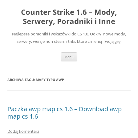
Przejdź
do
Counter Strike 1.6 – Mody,
treści
Serwery, Poradniki i Inne
Najlepsze poradniki i wskazówki do CS 1.6. Odkryj nowe mody,
serwery, wersje non steam i triki, które zmienią Twoją grę.
Menu
ARCHIWA TAGU:
MAPY TYPU AWP
Paczka awp map cs 1.6 – Download awp
map cs 1.6
Dodaj komentarz