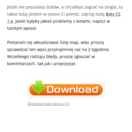
Jeżeli nie posiadasz botów, a chcialbyś zagrać na singlu, to
także tutaj jestem w stanie Ci pomóc, zajrzyj tutaj
Boty CS
1.6
. Jeżeli byłyby jakieś problemy z botami, napisz w
tamtym wpisie.
Postaram się aktualizować listę map, więc proszę
sprawdzać ten wpis przynajmniej raz na 2 tygodnie.
Wszelkiego rodzaju błędy, proszę zgłaszać w
komentarzach, tak jak i propozycje.
Download map awp cs 1.6