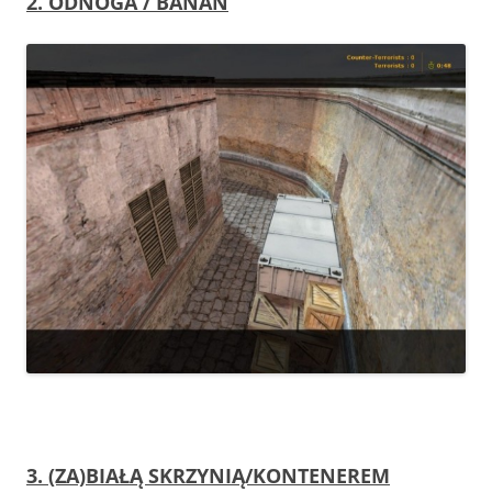
2. ODNOGA / BANAN
3. (ZA)BIAŁĄ SKRZYNIĄ/KONTENEREM