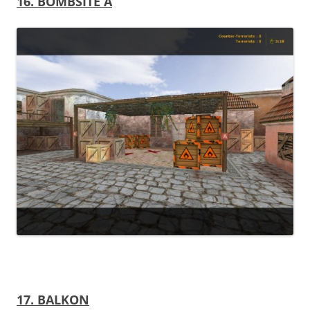
16. BOMBSITE A
17. BALKON