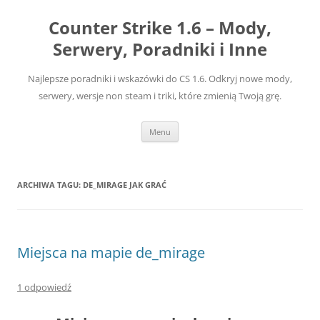
Przejdź
do
Counter Strike 1.6 – Mody,
treści
Serwery, Poradniki i Inne
Najlepsze poradniki i wskazówki do CS 1.6. Odkryj nowe mody,
serwery, wersje non steam i triki, które zmienią Twoją grę.
Menu
ARCHIWA TAGU:
DE_MIRAGE JAK GRAĆ
Miejsca na mapie de_mirage
1 odpowiedź