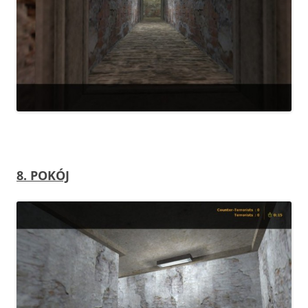
8. POKÓJ