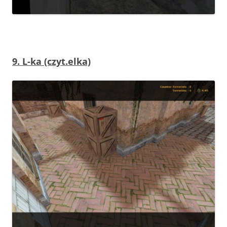
9. L-ka (czyt.elka)