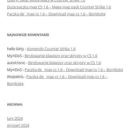
Duża paczka map CS 1.6 – Mega map pack Counter Strike 1.6
Paczka de_ map cs 1.6 – Download map cs 1.6 – Bombsite
NAJNOWSZE KOMENTARZE
hello kitty
-
Komendy Counter Strike 1.6
MynDoS
-
Bindowanie klawiszy oraz skrypty w CS 1.6
autotronic
-
Bindowanie klawiszy oraz skrypty w CS 1.6
MynDoS
-
Paczka de_ map cs 1.6 – Download map cs 1.6 – Bombsite
WojteKris
-
Paczka de_ map cs 1.6 – Download map cs 1.6 –
Bombsite
ARCHIWA
luty 2024
styczeń 2024