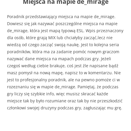
Miejsca na mapie de_mirage
Poradnik przedstawiający miejsca na mapie de_mirage.
Dowiesz się jak nazywać poszczególne miejsca na mapie
de_mirage, która jest mapą typową ESL. Wpis przeznaczony
dla osób, które grają MIX lub chciałyby zacząć,lecz nie
wiedzą od czego zacząć swoją naukę. Jest to kolejna seria
poradników, która ma za zadanie pomóc nowym graczom
nazywać dane miejsca na mapach podczas gry. Jeżeli
czegoś według ciebie brakuje, coś jest źle napisane bądź
masz pomysł na nową mapę, napisz to w komentarzu. Nie
jest to profesjonalny poradnik, ale na pewno pomoże ci w
rozeznaniu się w mapie de_mirage. Pamiętaj, że podczas
gry liczy się szybkie info, więc musisz skracać każde
miejsce tak by było rozumiane oraz tak by nie przeszkodzić
członkowi swojej druzyny podczas gry, zagłuszając mu grę.