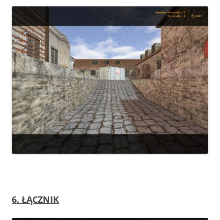
6. ŁĄCZNIK