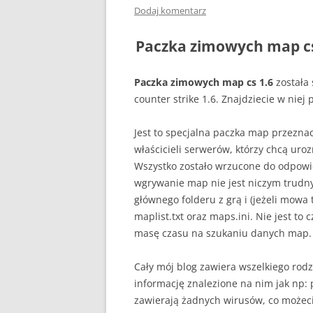
Dodaj komentarz
Paczka zimowych map cs
Paczka zimowych map cs 1.6
została 
counter strike 1.6. Znajdziecie w nie
Jest to specjalna paczka map przezna
właścicieli serwerów, którzy chcą uro
Wszystko zostało wrzucone do odpowi
wgrywanie map nie jest niczym trudny,
głównego folderu z grą i (jeżeli mowa
maplist.txt oraz maps.ini. Nie jest 
masę czasu na szukaniu danych map.
Cały mój blog zawiera wszelkiego rod
informację znalezione na nim jak np: p
zawierają żadnych wirusów, co możeci