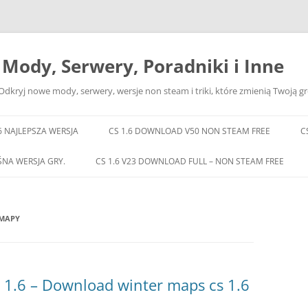
– Mody, Serwery, Poradniki i Inne
Odkryj nowe mody, serwery, wersje non steam i triki, które zmienią Twoją gr
6 NAJLEPSZA WERSJA
CS 1.6 DOWNLOAD V50 NON STEAM FREE
C
ŚNA WERSJA GRY.
CS 1.6 V23 DOWNLOAD FULL – NON STEAM FREE
 MAPY
1.6 – Download winter maps cs 1.6