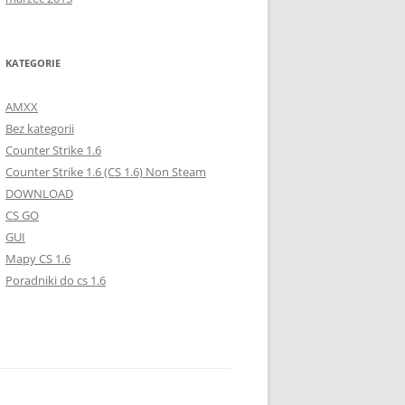
KATEGORIE
AMXX
Bez kategorii
Counter Strike 1.6
Counter Strike 1.6 (CS 1.6) Non Steam
DOWNLOAD
CS GO
GUI
Mapy CS 1.6
Poradniki do cs 1.6