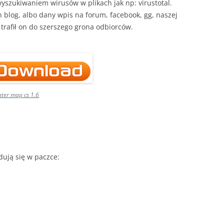
yszukiwaniem wirusów w plikach jak np: virustotal.
n blog, albo dany wpis na forum, facebook, gg, naszej
y trafił on do szerszego grona odbiorców.
ter map cs 1.6
jdują się w paczce: