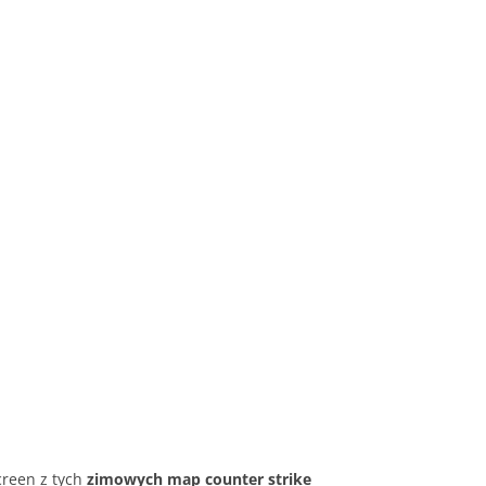
reen z tych
zimowych map counter strike