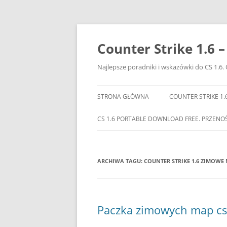
Przejdź
do
treści
Counter Strike 1.6 
Najlepsze poradniki i wskazówki do CS 1.6. 
STRONA GŁÓWNA
COUNTER STRIKE 1.
CS 1.6 PORTABLE DOWNLOAD FREE. PRZENO
ARCHIWA TAGU:
COUNTER STRIKE 1.6 ZIMOWE
Paczka zimowych map cs 