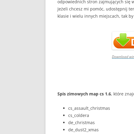
odpowiednich stron zajmujących się w
Jeżeli chcesz mi pomóc, udostępnij te
klasie i wielu innych miejscach, tak b
Download win
Spis zimowych map cs 1.6
, które zna
cs_assault_christmas
cs_coldera
de_christmas
de_dust2_xmas