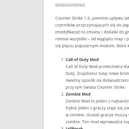
Dodaj komentarz
Counter Strike 1.6, pomimo upływu lat
czynników przyczyniających się do jeg
(modyfikacje) to zmiany i dodatki do 
niemal wszystko – od wyglądu map i p
się pięciu popularnym modom, które 
Call of Duty Mod
Call of Duty Mod przekształca kl
Duty. Znajdziesz tutaj nowe bron
świetny sposób na doświadczenie
przy tym świata Counter Strike.
Zombie Mod
Zombie Mod to jeden z najbardz
trybie jeden z graczy staje się z
w zombie. Ocalali gracze muszą 
zombie. Ten mod wprowadza zupe
JailBreak