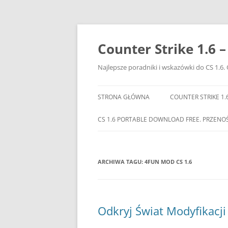
Przejdź
do
treści
Counter Strike 1.6 
Najlepsze poradniki i wskazówki do CS 1.6. 
STRONA GŁÓWNA
COUNTER STRIKE 1.
CS 1.6 PORTABLE DOWNLOAD FREE. PRZENO
ARCHIWA TAGU:
4FUN MOD CS 1.6
Odkryj Świat Modyfikacji