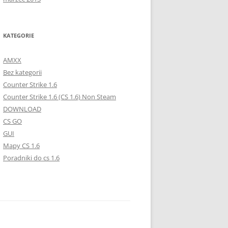
KATEGORIE
AMXX
Bez kategorii
Counter Strike 1.6
Counter Strike 1.6 (CS 1.6) Non Steam
DOWNLOAD
CS GO
GUI
Mapy CS 1.6
Poradniki do cs 1.6