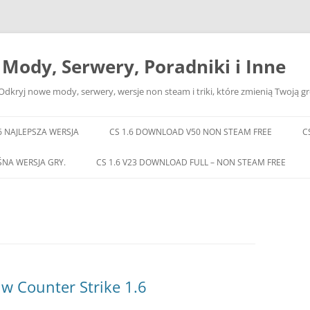
– Mody, Serwery, Poradniki i Inne
Odkryj nowe mody, serwery, wersje non steam i triki, które zmienią Twoją gr
6 NAJLEPSZA WERSJA
CS 1.6 DOWNLOAD V50 NON STEAM FREE
C
ŚNA WERSJA GRY.
CS 1.6 V23 DOWNLOAD FULL – NON STEAM FREE
 w Counter Strike 1.6