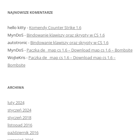
NAJNOWSZE KOMENTARZE
hello kitty
-
Komendy Counter Strike 1.6
MynDoS
-
Bindowanie klawiszy oraz skrypty w CS 1.6
autotronic
-
Bindowanie klawiszy oraz skrypty w CS 1.6
MynDoS
-
Paczka de_ map cs 1.6 – Download map cs 1.6 – Bombsite
WojteKris
-
Paczka de_ map cs 1.6 – Download map cs 1.6 –
Bombsite
ARCHIWA
luty 2024
styczeń 2024
styczeń 2018
listopad 2016
październik 2016