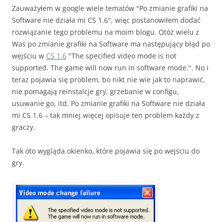
Zauważyłem w google wiele tematów "Po zmianie grafiki na
Software nie działa mi CS 1.6", więc postanowiłem dodać
rozwiązanie tego problemu na moim blogu. Otóż wielu z
Was po zmianie grafiki na Software ma następujący błąd po
wejściu w
CS 1.6
"The specified video mode is not
supported. The game will now run in software mode.". No i
teraz pojawia się problem, bo nikt nie wie jak to naprawić,
nie pomagają reinstalcje gry, grzebanie w configu,
usuwanie go, itd. Po zmianie grafiki na Software nie działa
mi CS 1.6 – tak mniej więcej opisuje ten problem każdy z
graczy.
Tak oto wygląda okienko, które pojawia się po wejściu do
gry.