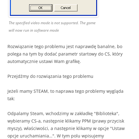
The specified video mode is not supported. The game
will now run in software mode
Rozwiązanie tego problemu jest naprawdę banalne, bo
polega na tym by dodać parametr startowy do CS, który
automatycznie ustawi Wam grafikę.
Przejdźmy do rozwiązania tego problemu
Jeżeli mamy STEAM, to naprawa tego problemy wygląda
tak:
Odpalamy Steam, wchodzimy w zakładkę "Biblioteka",
wybieramy CS-a, następnie klikamy PPM (prawy przycisk
myszy), właściwości, a następnie klikamy w opcje "Ustaw
opcje uruchamiania…". W tym polu wpisujemy