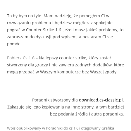
To by było na tyle. Mam nadzieję, że pomogłem Ci w
rozwiązaniu problemu i będziesz mógłteraz spokojnie
pograć w Counter Strike 1.6. Jeżeli masz jakieś problemy, to
zapraszam do dyskusji pod wpisem, a postaram Ci się
pomóc.
Pobierz Cs 1.6
–
Najlepszy counter strike, który został
stworzony dla graczy i nie zawiera żadnych dodatków, które
mogą grzebać w Waszym komputerze bez Waszej zgody.
Poradnik stworzony dla
download.cs-classic.pl.
Zakazuje się jego kopiowania na inne strony, a tym bardziej
bez podania źródła i autra poradnika.
Wpis opublikowany w
Poradniki do cs 1.6
i otagowany
Grafika