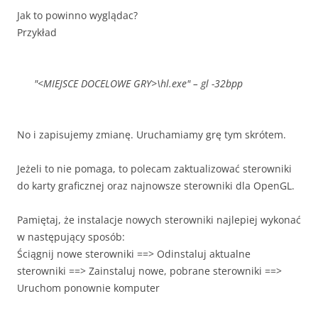
Jak to powinno wyglądac?
Przykład
"<MIEJSCE DOCELOWE GRY>\hl.exe" – gl -32bpp
No i zapisujemy zmianę. Uruchamiamy grę tym skrótem.
Jeżeli to nie pomaga, to polecam zaktualizować sterowniki
do karty graficznej oraz najnowsze sterowniki dla OpenGL.
Pamiętaj, że instalacje nowych sterowniki najlepiej wykonać
w następujący sposób:
Ściągnij nowe sterowniki ==> Odinstaluj aktualne
sterowniki ==> Zainstaluj nowe, pobrane sterowniki ==>
Uruchom ponownie komputer