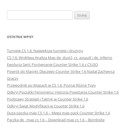
Szukaj:
OSTATNIE WPISY
Turnieje CS 1.6: Największe turnieje i drużyny
CS 1.6: Wnikliwa Analiza Map de_dust2, cs_assault i de_inferno
Ewolucja Serii: Porównanie Counter Strike 1.6 z CS:GO
Powrót do Klasyki: Dlaczego Counter Strike 1.6 Nadal Zachwyca
Graczy
Przewodnik po Mapach w CS 1.6: Poznaj Różne Typy
Odkryj Początki Fenomenu: Historia Powstania Counter Strike 1.6
Podstawy Strategii i Taktyk w Counter Strike 1.6
Odkryj Świat Modyfikacji w Counter Strike 1.6
Duża paczka map CS 1.6 – Mega map pack Counter Strike 1.6
Paczka de_ map cs 1.6 – Download map cs 1.6 – Bombsite