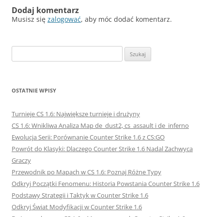
Dodaj komentarz
Musisz się
zalogować
, aby móc dodać komentarz.
Szukaj:
OSTATNIE WPISY
Turnieje CS 1.6: Największe turnieje i drużyny
CS 1.6: Wnikliwa Analiza Map de_dust2, cs_assault i de_inferno
Ewolucja Serii: Porównanie Counter Strike 1.6 z CS:GO
Powrót do Klasyki: Dlaczego Counter Strike 1.6 Nadal Zachwyca
Graczy
Przewodnik po Mapach w CS 1.6: Poznaj Różne Typy
Odkryj Początki Fenomenu: Historia Powstania Counter Strike 1.6
Podstawy Strategii i Taktyk w Counter Strike 1.6
Odkryj Świat Modyfikacji w Counter Strike 1.6