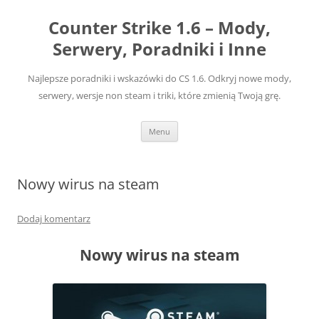
Przejdź
do
Counter Strike 1.6 – Mody,
treści
Serwery, Poradniki i Inne
Najlepsze poradniki i wskazówki do CS 1.6. Odkryj nowe mody,
serwery, wersje non steam i triki, które zmienią Twoją grę.
Menu
Nowy wirus na steam
Dodaj komentarz
Nowy wirus na steam