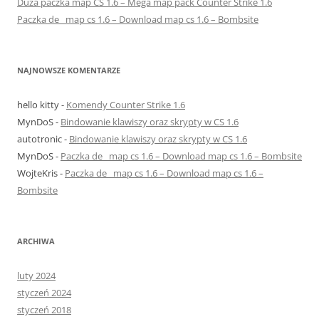
Duża paczka map CS 1.6 – Mega map pack Counter Strike 1.6
Paczka de_ map cs 1.6 – Download map cs 1.6 – Bombsite
NAJNOWSZE KOMENTARZE
hello kitty
-
Komendy Counter Strike 1.6
MynDoS
-
Bindowanie klawiszy oraz skrypty w CS 1.6
autotronic
-
Bindowanie klawiszy oraz skrypty w CS 1.6
MynDoS
-
Paczka de_ map cs 1.6 – Download map cs 1.6 – Bombsite
WojteKris
-
Paczka de_ map cs 1.6 – Download map cs 1.6 –
Bombsite
ARCHIWA
luty 2024
styczeń 2024
styczeń 2018