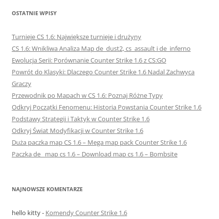
OSTATNIE WPISY
Turnieje CS 1.6: Największe turnieje i drużyny
CS 1.6: Wnikliwa Analiza Map de_dust2, cs_assault i de_inferno
Ewolucja Serii: Porównanie Counter Strike 1.6 z CS:GO
Powrót do Klasyki: Dlaczego Counter Strike 1.6 Nadal Zachwyca
Graczy
Przewodnik po Mapach w CS 1.6: Poznaj Różne Typy
Odkryj Początki Fenomenu: Historia Powstania Counter Strike 1.6
Podstawy Strategii i Taktyk w Counter Strike 1.6
Odkryj Świat Modyfikacji w Counter Strike 1.6
Duża paczka map CS 1.6 – Mega map pack Counter Strike 1.6
Paczka de_ map cs 1.6 – Download map cs 1.6 – Bombsite
NAJNOWSZE KOMENTARZE
hello kitty
-
Komendy Counter Strike 1.6