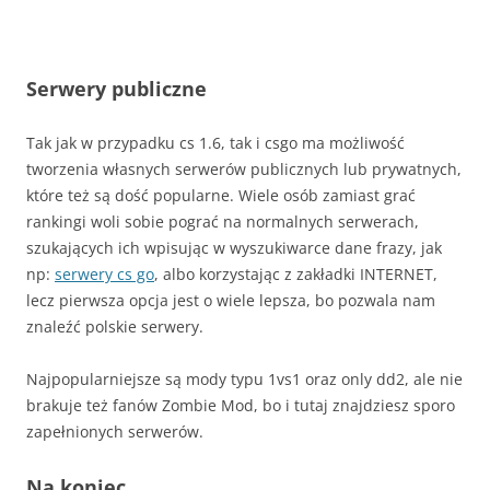
Serwery publiczne
Tak jak w przypadku cs 1.6, tak i csgo ma możliwość
tworzenia własnych serwerów publicznych lub prywatnych,
które też są dość popularne. Wiele osób zamiast grać
rankingi woli sobie pograć na normalnych serwerach,
szukających ich wpisując w wyszukiwarce dane frazy, jak
np:
serwery cs go
, albo korzystając z zakładki INTERNET,
lecz pierwsza opcja jest o wiele lepsza, bo pozwala nam
znaleźć polskie serwery.
Najpopularniejsze są mody typu 1vs1 oraz only dd2, ale nie
brakuje też fanów Zombie Mod, bo i tutaj znajdziesz sporo
zapełnionych serwerów.
Na koniec