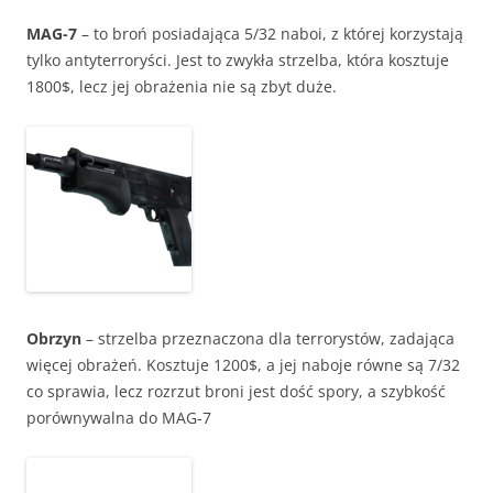
MAG-7
– to broń posiadająca 5/32 naboi, z której korzystają
tylko antyterroryści. Jest to zwykła strzelba, która kosztuje
1800$, lecz jej obrażenia nie są zbyt duże.
Obrzyn
– strzelba przeznaczona dla terrorystów, zadająca
więcej obrażeń. Kosztuje 1200$, a jej naboje równe są 7/32
co sprawia, lecz rozrzut broni jest dość spory, a szybkość
porównywalna do MAG-7