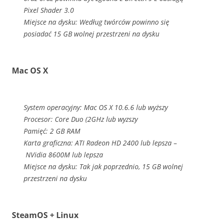
Pixel Shader 3.0
Miejsce na dysku: Według twórców powinno się
posiadać 15 GB wolnej przestrzeni na dysku
Mac OS X
System operacyjny: Mac OS X 10.6.6 lub wyższy
Procesor: Core Duo (2GHz lub wyzszy
Pamięć: 2 GB RAM
Karta graficzna: ATI Radeon HD 2400 lub lepsza –
NVidia 8600M lub lepsza
Miejsce na dysku: Tak jak poprzednio, 15 GB wolnej
przestrzeni na dysku
SteamOS + Linux