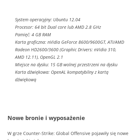
System operacyjny: Ubuntu 12.04
Procesor: 64 bit Dual core lub AMD 2.8 GHz
Pamięć: 4 GB RAM
Karta graficzna: nVidia GeForce 8600/9600GT, ATI/AMD
Radeon HD2600/3600 (Graphic Drivers: nVidia 310,
AMD 12.11), OpenGL 2.1
Miejsce na dysku: 15 GB wolnej przestrzeni na dysku
Karta dźwiękowa: OpenAL kompatybilny z kartą
dźwiękową
Nowe bronie i wyposażenie
W grze Counter-Strike: Global Offensive pojawiły się nowe