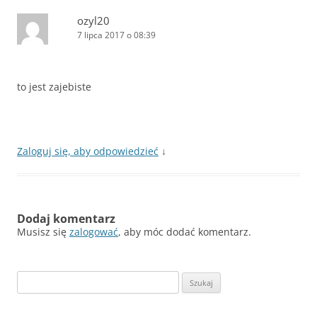
ozyl20
7 lipca 2017 o 08:39
to jest zajebiste
Zaloguj się, aby odpowiedzieć
↓
Dodaj komentarz
Musisz się
zalogować
, aby móc dodać komentarz.
Szukaj: