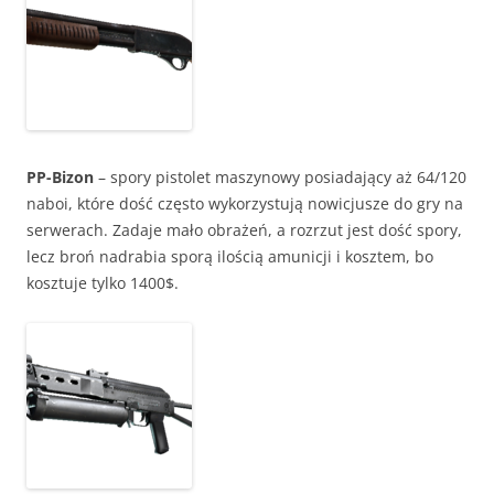
PP-Bizon
– spory pistolet maszynowy posiadający aż 64/120
naboi, które dość często wykorzystują nowicjusze do gry na
serwerach. Zadaje mało obrażeń, a rozrzut jest dość spory,
lecz broń nadrabia sporą ilością amunicji i kosztem, bo
kosztuje tylko 1400$.