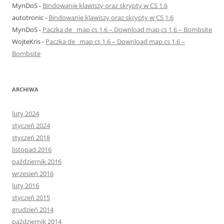
MynDoS
-
Bindowanie klawiszy oraz skrypty w CS 1.6
autotronic
-
Bindowanie klawiszy oraz skrypty w CS 1.6
MynDoS
-
Paczka de_ map cs 1.6 – Download map cs 1.6 – Bombsite
WojteKris
-
Paczka de_ map cs 1.6 – Download map cs 1.6 –
Bombsite
ARCHIWA
luty 2024
styczeń 2024
styczeń 2018
listopad 2016
październik 2016
wrzesień 2016
luty 2016
styczeń 2015
grudzień 2014
październik 2014