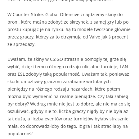
W Counter-Strike: Global Offensive znajdziemy skiny do
broni, które można zdobyć ze skrzynek, z samej gry lub po
prostu kupując je na rynku. Są to modele tworzone głównie
przez graczy, którzy za to otrzymują od Valve jakiś procent
ze sprzedaży.
Uważam, że skiny w CS:GO strasznie pomogły tej grze się
wybić, dzięki temu różnego rodzaju oficjalne turnieje, LAN
oraz ESL zdobyły taką popularność. Uważam tak, ponieważ
skórki umożliwiły graczom zarabianie wirtulanych
pieniędzy na różnego rodzaju hazardach, które potem
można było wymienić na realne pieniądze. Czy taki zabieg
był dobry? Według mnie nie jest to dobre, ale nie ma co się
oszukiwać, gdyby nie to, liczba graczy nigdy by nie była aż
tak duża, a liczba eventów oraz turniejów byłaby strasznie
mała, co doprowadziłoby do tego, iż gra i tak straciłaby na
popularność.