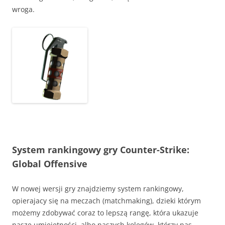
wroga.
System rankingowy gry Counter-Strike:
Global Offensive
W nowej wersji gry znajdziemy system rankingowy,
opierajacy się na meczach (matchmaking), dzieki którym
możemy zdobywać coraz to lepszą rangę, która ukazuje
nasze umiejętności, albo naszych kolegów, którzy nas