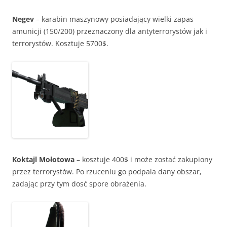
Negev
– karabin maszynowy posiadający wielki zapas
amunicji (150/200) przeznaczony dla antyterrorystów jak i
terrorystów. Kosztuje 5700$.
Koktajl Mołotowa
– kosztuje 400$ i może zostać zakupiony
przez terrorystów. Po rzuceniu go podpala dany obszar,
zadając przy tym dosć spore obrażenia.