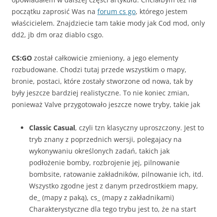
początku zaprosić Was na
forum cs go
, którego jestem
właścicielem. Znajdziecie tam takie mody jak Cod mod, only
dd2, jb dm oraz diablo csgo.
CS:GO
został całkowicie zmieniony, a jego elementy
rozbudowane. Chodzi tutaj przede wszystkim o mapy,
bronie, postaci, które zostały stworzone od nowa, tak by
były jeszcze bardziej realistyczne. To nie koniec zmian,
ponieważ Valve przygotowało jeszcze nowe tryby, takie jak
Classic Casual
, czyli tzn klasyczny uproszczony. Jest to
tryb znany z poprzednich wersji, polegajacy na
wykonywaniu określonych zadań, takich jak
podłożenie bomby, rozbrojenie jej, pilnowanie
bombsite, ratowanie zakładników, pilnowanie ich, itd.
Wszystko zgodne jest z danym przedrostkiem mapy,
de_ (mapy z paką), cs_ (mapy z zakładnikami)
Charakterystyczne dla tego trybu jest to, że na start