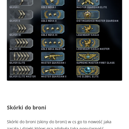
Skórki do broni
Skórki do broni (skiny do broni) w cs go to nowość jaka
zaszła i dzięki której gra zdobyła taką popularność.