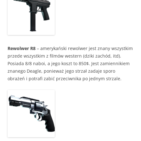
Rewolwer R8
– amerykański rewolwer jest znany wszystkim
przede wszystkim z filmów western (dziki zachód, itd).
Posiada 8/8 naboi, a jego koszt to 850$. Jest zamiennikiem
znanego Deagle, ponieważ jego strzał zadaje sporo
obrażeń i potrafi zabić przeciwnika po jednym strzale.