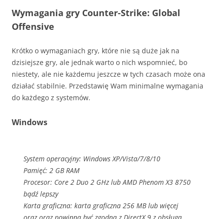
Wymagania gry Counter-Strike: Global
Offensive
Krótko o wymaganiach gry, które nie są duże jak na
dzisiejsze gry, ale jednak warto o nich wspomnieć, bo
niestety, ale nie każdemu jeszcze w tych czasach może ona
działać stabilnie. Przedstawię Wam minimalne wymagania
do każdego z systemów.
Windows
System operacyjny: Windows XP/Vista/7/8/10
Pamięć: 2 GB RAM
Procesor: Core 2 Duo 2 GHz lub AMD Phenom X3 8750
bądź lepszy
Karta graficzna: karta graficzna 256 MB lub więcej
oraz oraz powinna być zgodna z DirectX 9 z obsługą