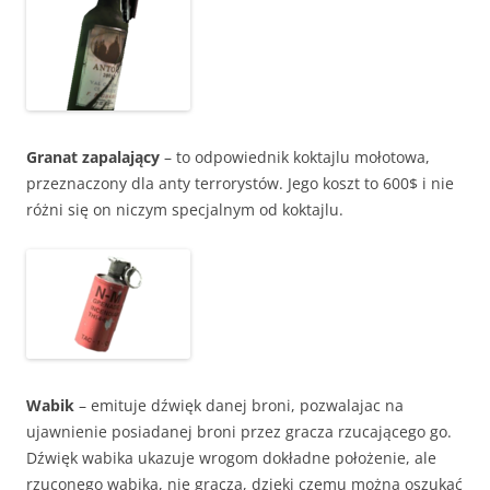
Granat zapalający
– to odpowiednik koktajlu mołotowa,
przeznaczony dla anty terrorystów. Jego koszt to 600$ i nie
różni się on niczym specjalnym od koktajlu.
Wabik
– emituje dźwięk danej broni, pozwalajac na
ujawnienie posiadanej broni przez gracza rzucającego go.
Dźwięk wabika ukazuje wrogom dokładne położenie, ale
rzuconego wabika, nie gracza, dzięki czemu można oszukać